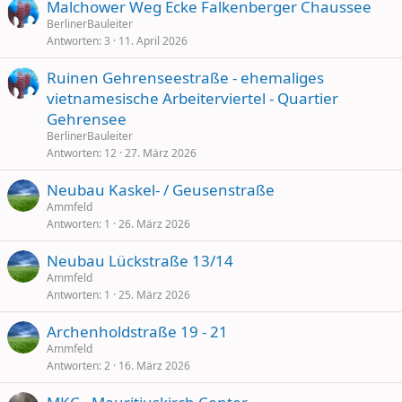
Malchower Weg Ecke Falkenberger Chaussee
BerlinerBauleiter
Antworten
3
11. April 2026
Ruinen Gehrenseestraße - ehemaliges
vietnamesische Arbeiterviertel - Quartier
Gehrensee
BerlinerBauleiter
Antworten
12
27. März 2026
Neubau Kaskel- / Geusenstraße
Ammfeld
Antworten
1
26. März 2026
Neubau Lückstraße 13/14
Ammfeld
Antworten
1
25. März 2026
Archenholdstraße 19 - 21
Ammfeld
Antworten
2
16. März 2026