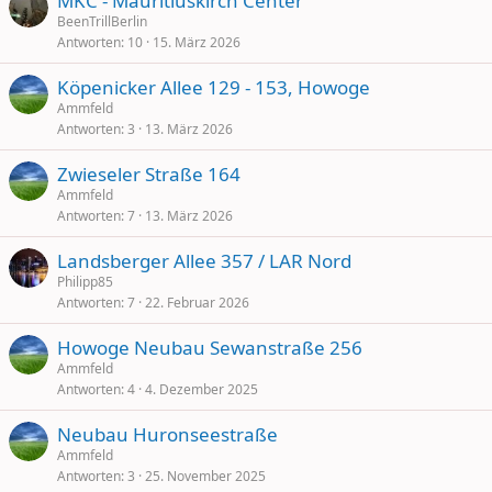
MKC - Mauritiuskirch Center
BeenTrillBerlin
Antworten
10
15. März 2026
Köpenicker Allee 129 - 153, Howoge
Ammfeld
Antworten
3
13. März 2026
Zwieseler Straße 164
Ammfeld
Antworten
7
13. März 2026
Landsberger Allee 357 / LAR Nord
Philipp85
Antworten
7
22. Februar 2026
Howoge Neubau Sewanstraße 256
Ammfeld
Antworten
4
4. Dezember 2025
Neubau Huronseestraße
Ammfeld
Antworten
3
25. November 2025