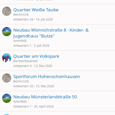
Quartier Weiße Taube
BerArcUrb
Antworten
34
14. Juli 2026
Neubau Wönnichstraße 8 - Kinder- &
Jugendhaus "Butze"
Ammfeld
Antworten
1
3. Juli 2026
Quartier am Volkspark
BerlinerBauleiter
Antworten
4
13. Mai 2026
Sportforum Hohenschönhausen
BerArcUrb
Antworten
20
13. Mai 2026
Neubau Münsterlandstraße 50
Ammfeld
Antworten
1
20. April 2026