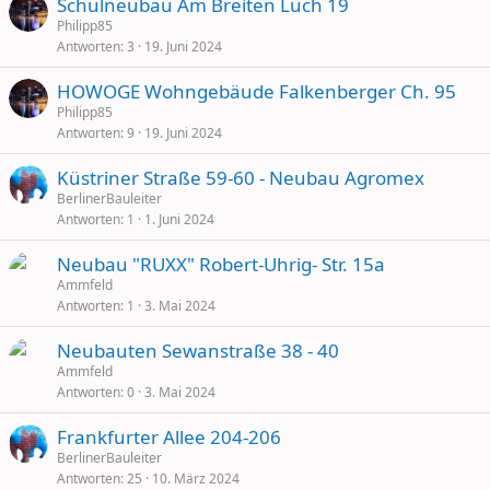
Schulneubau Am Breiten Luch 19
Philipp85
Antworten
3
19. Juni 2024
HOWOGE Wohngebäude Falkenberger Ch. 95
Philipp85
Antworten
9
19. Juni 2024
Küstriner Straße 59-60 - Neubau Agromex
BerlinerBauleiter
Antworten
1
1. Juni 2024
Neubau "RUXX" Robert-Uhrig- Str. 15a
Ammfeld
Antworten
1
3. Mai 2024
Neubauten Sewanstraße 38 - 40
Ammfeld
Antworten
0
3. Mai 2024
Frankfurter Allee 204-206
BerlinerBauleiter
Antworten
25
10. März 2024