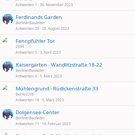
Antworten
1
30. November 2023
Ferdinands Garden
BerlinerBauleiter
Antworten
20
20. August 2023
Fennpfuhler Tor
2099
Antworten
5
3. April 2023
Kaisergärten - Wandlitzstraße 18-22
BerlinerBauleiter
Antworten
6
5. März 2023
Mühlengrund - Rüdickenstraße 33
BerArcUrb
Antworten
16
3. März 2023
Dolgensee-Center
BerlinerBauleiter
Antworten
11
10. Februar 2023