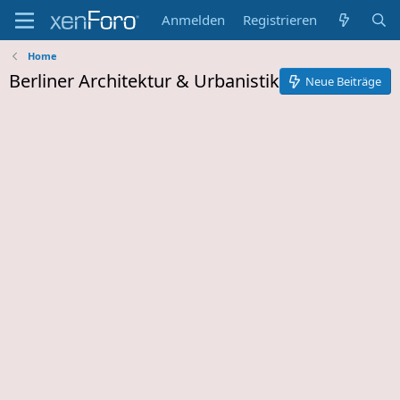
Anmelden
Registrieren
Home
Berliner Architektur & Urbanistik
Neue Beiträge