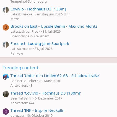
Tempelhof-Schöneberg
Covivio - Hochhaus D3 [130m]
Latest: maxxe
Samstag um 20:05 Uhr
Mitte
Brooks on East - Upside Berlin - Max und Moritz
U
Latest: UrbanFreak
31. Juli 2026
Friedrichshain-Kreuzberg
Friedrich-Ludwig-Jahn-Sportpark
Latest: maxxe
31. Juli 2026
Pankow
Trending content
Thread 'Unter den Linden 62-68 - Schadowstraße'
BerlinerBauleiter
23. März 2018
Antworten: 43
Thread 'Covivio - Hochhaus D3 [130m]'
BeenTrillBerlin
6. Dezember 2017
Antworten: 474
Thread 'INK - Inspire Neukölln'
G
guruzug
10. Oktober 2019