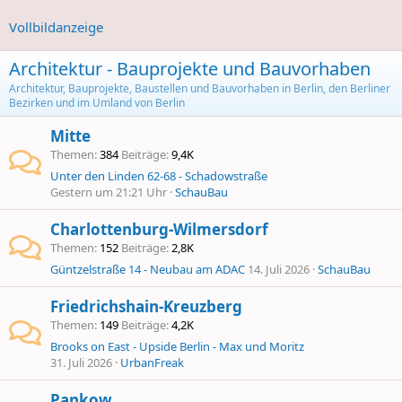
Vollbildanzeige
Architektur - Bauprojekte und Bauvorhaben
Architektur, Bauprojekte, Baustellen und Bauvorhaben in Berlin, den Berliner
Bezirken und im Umland von Berlin
Mitte
Themen
384
Beiträge
9,4K
Unter den Linden 62-68 - Schadowstraße
Gestern um 21:21 Uhr
SchauBau
Charlottenburg-Wilmersdorf
Themen
152
Beiträge
2,8K
Güntzelstraße 14 - Neubau am ADAC
14. Juli 2026
SchauBau
Friedrichshain-Kreuzberg
Themen
149
Beiträge
4,2K
Brooks on East - Upside Berlin - Max und Moritz
31. Juli 2026
UrbanFreak
Pankow