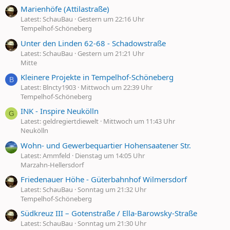
Marienhöfe (Attilastraße)
Latest: SchauBau
Gestern um 22:16 Uhr
Tempelhof-Schöneberg
Unter den Linden 62-68 - Schadowstraße
Latest: SchauBau
Gestern um 21:21 Uhr
Mitte
Kleinere Projekte in Tempelhof-Schöneberg
B
Latest: Blncty1903
Mittwoch um 22:39 Uhr
Tempelhof-Schöneberg
INK - Inspire Neukölln
G
Latest: geldregiertdiewelt
Mittwoch um 11:43 Uhr
Neukölln
Wohn- und Gewerbequartier Hohensaatener Str.
Latest: Ammfeld
Dienstag um 14:05 Uhr
Marzahn-Hellersdorf
Friedenauer Höhe - Güterbahnhof Wilmersdorf
Latest: SchauBau
Sonntag um 21:32 Uhr
Tempelhof-Schöneberg
Südkreuz III – Gotenstraße / Ella-Barowsky-Straße
Latest: SchauBau
Sonntag um 21:30 Uhr