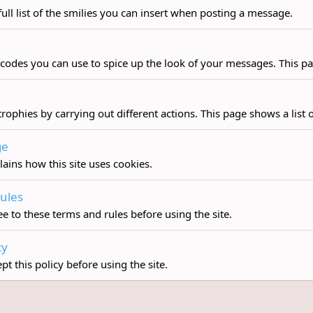
ull list of the smilies you can insert when posting a message.
 codes you can use to spice up the look of your messages. This pag
rophies by carrying out different actions. This page shows a list o
ge
lains how this site uses cookies.
ules
e to these terms and rules before using the site.
cy
t this policy before using the site.