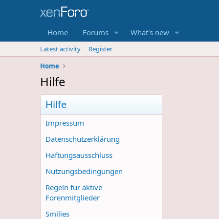
Home
Forums
What's new
Latest activity
Register
Home
Hilfe
Hilfe
Impressum
Datenschutzerklärung
Haftungsausschluss
Nutzungsbedingungen
Regeln für aktive
Forenmitglieder
Smilies