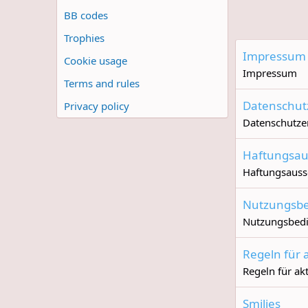
BB codes
Trophies
Impressum
Cookie usage
Impressum
Terms and rules
Datenschut
Privacy policy
Datenschutze
Haftungsau
Haftungsauss
Nutzungsb
Nutzungsbed
Regeln für 
Regeln für ak
Smilies