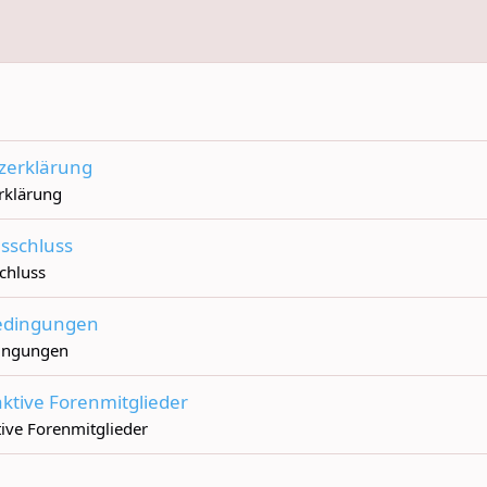
zerklärung
rklärung
sschluss
chluss
edingungen
ingungen
aktive Forenmitglieder
tive Forenmitglieder