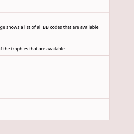
e shows a list of all BB codes that are available.
f the trophies that are available.