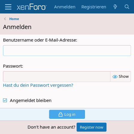
Anmelden
Registrieren
Home
Anmelden
Benutzername oder E-Mail-Adresse
Passwort
Show
Hast du dein Passwort vergessen?
Angemeldet bleiben
Log in
Don't have an account?
Register now