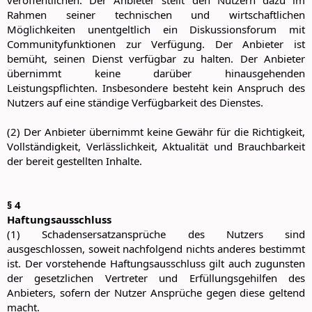
veröffentlichen. Der Anbieter stellt den Nutzern dazu im
Rahmen seiner technischen und wirtschaftlichen
Möglichkeiten unentgeltlich ein Diskussionsforum mit
Communityfunktionen zur Verfügung. Der Anbieter ist
bemüht, seinen Dienst verfügbar zu halten. Der Anbieter
übernimmt keine darüber hinausgehenden
Leistungspflichten. Insbesondere besteht kein Anspruch des
Nutzers auf eine ständige Verfügbarkeit des Dienstes.
(2) Der Anbieter übernimmt keine Gewähr für die Richtigkeit,
Vollständigkeit, Verlässlichkeit, Aktualität und Brauchbarkeit
der bereit gestellten Inhalte.
§ 4
Haftungsausschluss
(1) Schadensersatzansprüche des Nutzers sind
ausgeschlossen, soweit nachfolgend nichts anderes bestimmt
ist. Der vorstehende Haftungsausschluss gilt auch zugunsten
der gesetzlichen Vertreter und Erfüllungsgehilfen des
Anbieters, sofern der Nutzer Ansprüche gegen diese geltend
macht.