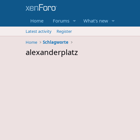
Home
Forums
What's new
Latest activity
Register
Home
Schlagworte
alexanderplatz