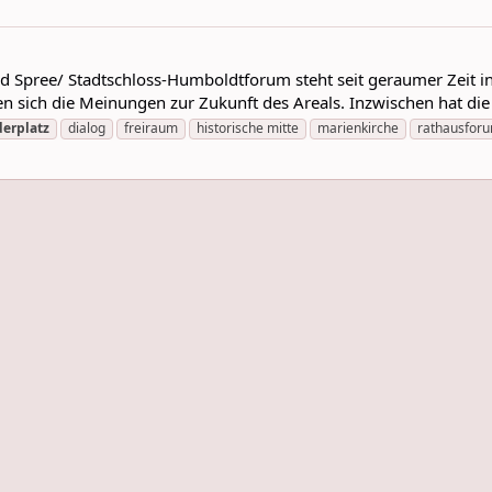
 Spree/ Stadtschloss-Humboldtforum steht seit geraumer Zeit in 
en sich die Meinungen zur Zukunft des Areals. Inzwischen hat die 
erplatz
dialog
freiraum
historische mitte
marienkirche
rathausfor