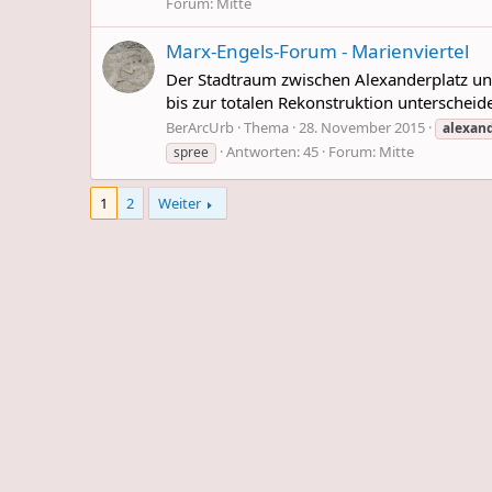
Forum:
Mitte
Marx-Engels-Forum - Marienviertel
Der Stadtraum zwischen Alexanderplatz und
bis zur totalen Rekonstruktion unterscheid
BerArcUrb
Thema
28. November 2015
alexand
Antworten: 45
Forum:
Mitte
spree
1
2
Weiter