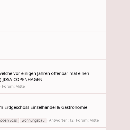
elche vor einigen Jahren offenbar mal einen
 (C) JDSA COPENHAGEN
Forum:
Mitte
 im Erdgeschoss Einzelhandel & Gastronomie
Antworten: 12
Forum:
Mitte
hoban voss
wohnungsbau