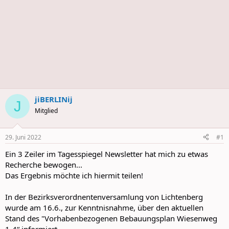
jiBERLINij
J
Mitglied
29. Juni 2022
#1
Ein 3 Zeiler im Tagesspiegel Newsletter hat mich zu etwas
Recherche bewogen...
Das Ergebnis möchte ich hiermit teilen!
In der Bezirksverordnentenversamlung von Lichtenberg
wurde am 16.6., zur Kenntnisnahme, über den aktuellen
Stand des "Vorhabenbezogenen Bebauungsplan Wiesenweg
1-4“ informiert.