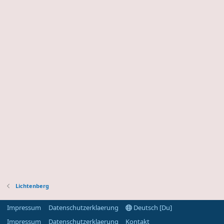
Lichtenberg
Impressum
Datenschutzerklaerung
Deutsch [Du]
Impressum
Datenschutzerklaerung
Kontakt