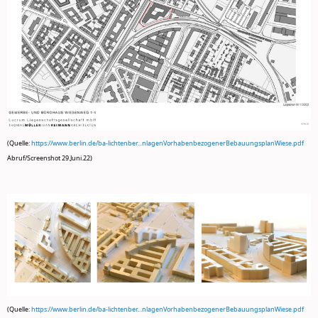
(Quelle:
https://www.berlin.de/ba-lichtenber...nlagenVorhabenbezogenerBebauungsplanWiese.pdf
Abruf/Screenshot 29.Juni.22)
(Quelle:
https://www.berlin.de/ba-lichtenber...nlagenVorhabenbezogenerBebauungsplanWiese.pdf