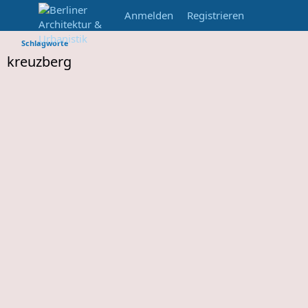
Anmelden
Registrieren
Schlagworte
kreuzberg