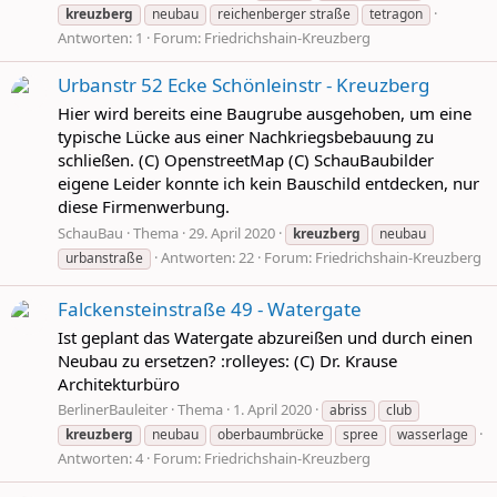
kreuzberg
neubau
reichenberger straße
tetragon
Antworten: 1
Forum:
Friedrichshain-Kreuzberg
Urbanstr 52 Ecke Schönleinstr - Kreuzberg
Hier wird bereits eine Baugrube ausgehoben, um eine
typische Lücke aus einer Nachkriegsbebauung zu
schließen. (C) OpenstreetMap (C) SchauBaubilder
eigene Leider konnte ich kein Bauschild entdecken, nur
diese Firmenwerbung.
SchauBau
Thema
29. April 2020
kreuzberg
neubau
Antworten: 22
Forum:
Friedrichshain-Kreuzberg
urbanstraße
Falckensteinstraße 49 - Watergate
Ist geplant das Watergate abzureißen und durch einen
Neubau zu ersetzen? :rolleyes: (C) Dr. Krause
Architekturbüro
BerlinerBauleiter
Thema
1. April 2020
abriss
club
kreuzberg
neubau
oberbaumbrücke
spree
wasserlage
Antworten: 4
Forum:
Friedrichshain-Kreuzberg