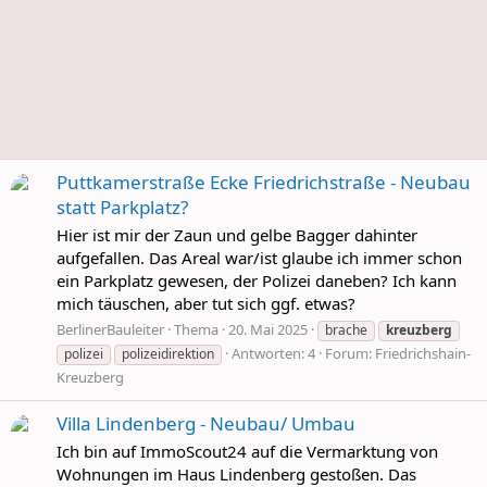
Puttkamerstraße Ecke Friedrichstraße - Neubau
statt Parkplatz?
Hier ist mir der Zaun und gelbe Bagger dahinter
aufgefallen. Das Areal war/ist glaube ich immer schon
ein Parkplatz gewesen, der Polizei daneben? Ich kann
mich täuschen, aber tut sich ggf. etwas?
BerlinerBauleiter
Thema
20. Mai 2025
brache
kreuzberg
Antworten: 4
Forum:
Friedrichshain-
polizei
polizeidirektion
Kreuzberg
Villa Lindenberg - Neubau/ Umbau
Ich bin auf ImmoScout24 auf die Vermarktung von
Wohnungen im Haus Lindenberg gestoßen. Das