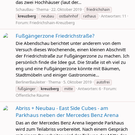
das zwei Hochhäuser (laut der...
SchauBau
Thema
22. Oktober 2019
friedrichshain
Antworten: 11
kreuzberg
neubau
ostbahnhof
rathaus
Forum:
Friedrichshain-Kreuzberg
Fußgängerzone Friedrichstraße?
Die Abendschau berichtet unter anderem von dem
Versuch dieses Wochenende, einen kleinen Abschnitt
der Friedrichstraße zur Fußgängerzone zu machen. Ich
persönlich finde die Idee gut. Die Straße ist eh viel zu
eng und eine Fußgängerzone könnte mit Bäumen,
Stadtmöbeln und einiger Gastronomie...
BerlinerBauleiter
Thema
5. Oktober 2019
autofrei
Antworten: 6
Forum:
fußgänger
kreuzberg
mitte
Öffentliche Räume
Abriss + Neubau - East Side Cubes - am
Parkhaus neben der Mercedes Benz Arena
Das an der Mercedes Benz Arena liegende Parkhaus
wird zum Teilabriss vorbereitet. Nach einem Gespräch