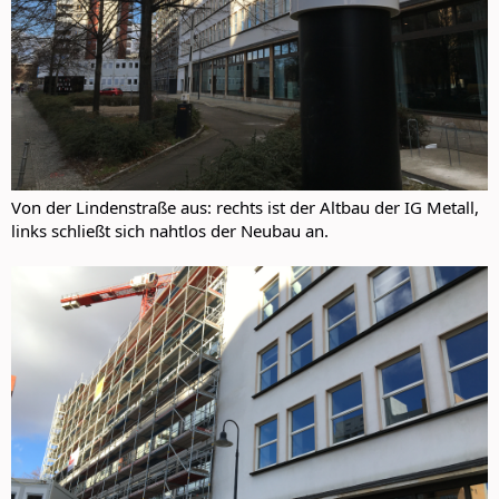
Von der Lindenstraße aus: rechts ist der Altbau der IG Metall,
links schließt sich nahtlos der Neubau an.