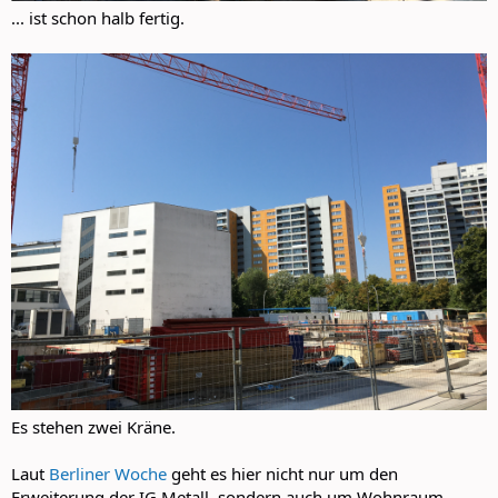
... ist schon halb fertig.
Es stehen zwei Kräne.
Laut
Berliner Woche
geht es hier nicht nur um den
Erweiterung der IG Metall, sondern auch um Wohnraum,