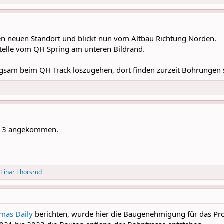
nen neuen Standort und blickt nun vom Altbau Richtung Norden.
ustelle vom QH Spring am unteren Bildrand.
gsam beim QH Track loszugehen, dort finden zurzeit Bohrungen s
ge 3 angekommen.
d
Einar Thorsrud
mas Daily
berichten, wurde hier die Baugenehmigung für das Pro