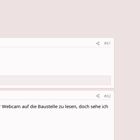
#61
#62
ner Webcam auf die Baustelle zu lesen, doch sehe ich