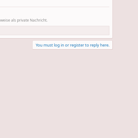
eise als private Nachricht.
You must log in or register to reply here.