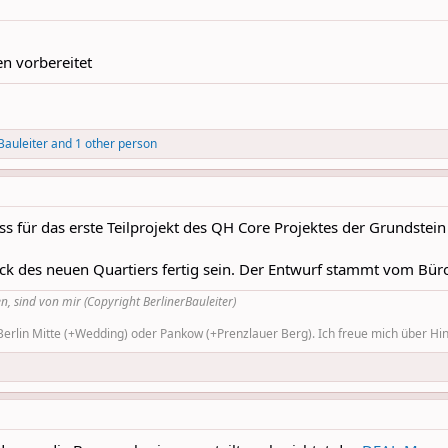
n vorbereitet
Bauleiter
and 1 other person
ss für das erste Teilprojekt des QH Core Projektes der Grundstei
tück des neuen Quartiers fertig sein. Der Entwurf stammt vom 
n, sind von mir (Copyright BerlinerBauleiter)
rlin Mitte (+Wedding) oder Pankow (+Prenzlauer Berg). Ich freue mich über Hinw