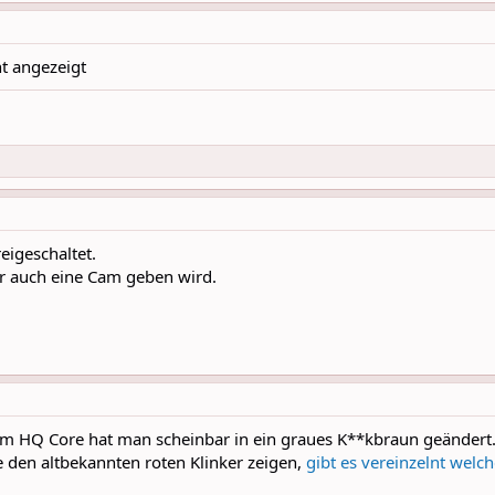
ht angezeigt
eigeschaltet.
er auch eine Cam geben wird.
om HQ Core hat man scheinbar in ein graues K**kbraun geändert.
 den altbekannten roten Klinker zeigen,
gibt es vereinzelnt welc