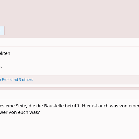
ekten
.
 Frolo
and 3 others
es eine Seite, die die Baustelle betrifft. Hier ist auch was von ei
ndwer von euch was?