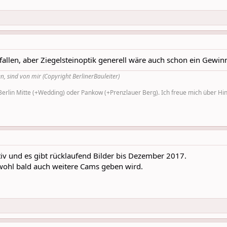
fallen, aber Ziegelsteinoptik generell wäre auch schon ein Gewin
n, sind von mir (Copyright BerlinerBauleiter)
rlin Mitte (+Wedding) oder Pankow (+Prenzlauer Berg). Ich freue mich über Hinw
tiv und es gibt rücklaufend Bilder bis Dezember 2017.
 wohl bald auch weitere Cams geben wird.