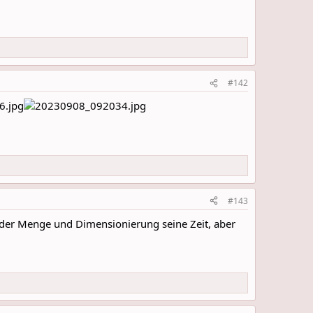
#142
#143
d der Menge und Dimensionierung seine Zeit, aber