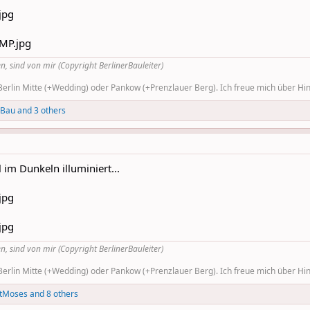
n, sind von mir (Copyright BerlinerBauleiter)
rlin Mitte (+Wedding) oder Pankow (+Prenzlauer Berg). Ich freue mich über Hinw
uBau
and 3 others
im Dunkeln illuminiert...
n, sind von mir (Copyright BerlinerBauleiter)
rlin Mitte (+Wedding) oder Pankow (+Prenzlauer Berg). Ich freue mich über Hinw
tMoses
and 8 others