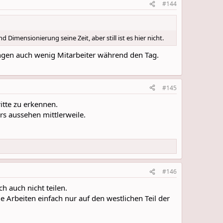
#144
imensionierung seine Zeit, aber still ist es hier nicht.
ifungen auch wenig Mitarbeiter während den Tag.
#145
itte zu erkennen.
rs aussehen mittlerweile.
#146
h auch nicht teilen.
 Arbeiten einfach nur auf den westlichen Teil der