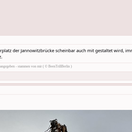
rplatz der Jannowitzbrücke scheinbar auch mit gestaltet wird, 
z.
rs angegeben - stammen von mir ( © BeenTrillBerlin )