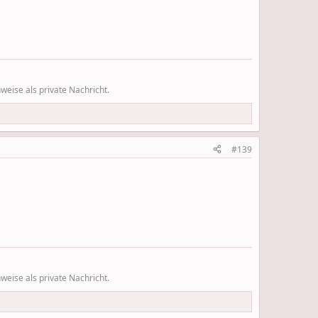
eise als private Nachricht.
#139
eise als private Nachricht.