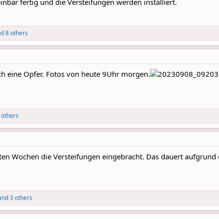
inbar fertig und die Versteifungen werden installiert.
d 8 others
 noch eine Opfer. Fotos von heute 9Uhr morgen.
 others
tzten Wochen die Versteifungen eingebracht. Das dauert aufgrun
nd 3 others