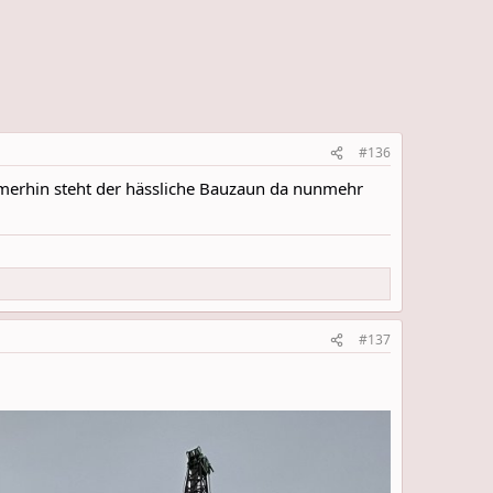
#136
immerhin steht der hässliche Bauzaun da nunmehr
#137