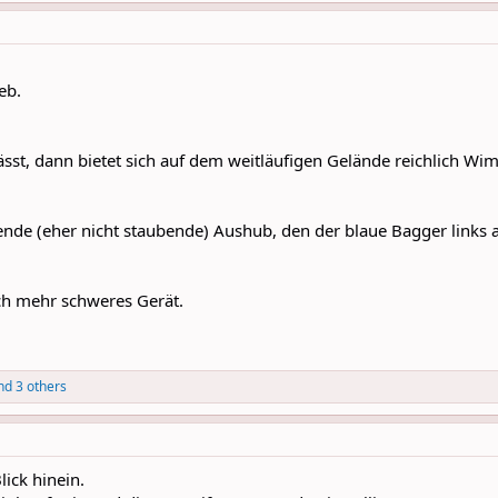
eb.
t, dann bietet sich auf dem weitläufigen Gelände reichlich Wim
de (eher nicht staubende) Aushub, den der blaue Bagger links 
och mehr schweres Gerät.
d 3 others
ick hinein.