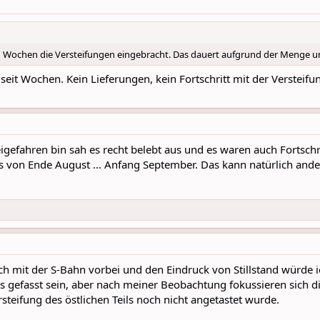
n Wochen die Versteifungen eingebracht. Das dauert aufgrund der Menge und D
rt seit Wochen. Kein Lieferungen, kein Fortschritt mit der Verste
eigefahren bin sah es recht belebt aus und es waren auch Fortschr
s von Ende August ... Anfang September. Das kann natürlich ande
ch mit der S-Bahn vorbei und den Eindruck von Stillstand würde ic
s gefasst sein, aber nach meiner Beobachtung fokussieren sich die
teifung des östlichen Teils noch nicht angetastet wurde.