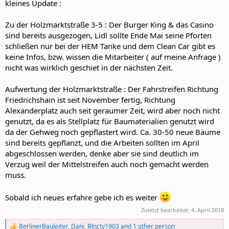
kleines Update :
Zu der Holzmarktstraße 3-5 : Der Burger King & das Casino
sind bereits ausgezogen, Lidl sollte Ende Mai seine Pforten
schließen nur bei der HEM Tanke und dem Clean Car gibt es
keine Infos, bzw. wissen die Mitarbeiter ( auf meine Anfrage )
nicht was wirklich geschiet in der nächsten Zeit.
Aufwertung der Holzmarktstraße : Der Fahrstreifen Richtung
Friedrichshain ist seit November fertig, Richtung
Alexanderplatz auch seit geraumer Zeit, wird aber noch nicht
genutzt, da es als Stellplatz für Baumaterialien genutzt wird
da der Gehweg noch gepflastert wird. Ca. 30-50 neue Bäume
sind bereits gepflanzt, und die Arbeiten sollten im April
abgeschlossen werden, denke aber sie sind deutlich im
Verzug weil der Mittelstreifen auch noch gemacht werden
muss.
Sobald ich neues erfahre gebe ich es weiter
Zuletzt bearbeitet:
4. April 2018
BerlinerBauleiter
,
Dani
,
Blncty1903
and 1 other person