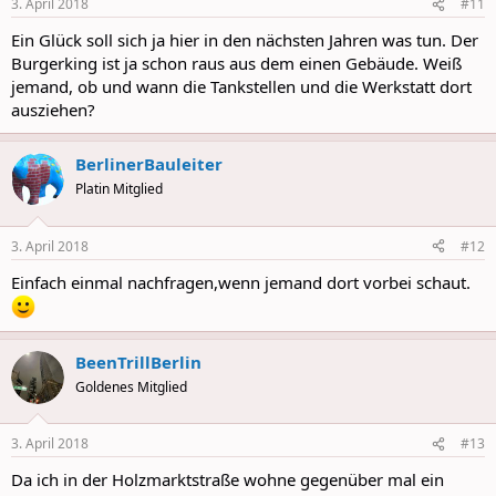
3. April 2018
#11
Ein Glück soll sich ja hier in den nächsten Jahren was tun. Der
Burgerking ist ja schon raus aus dem einen Gebäude. Weiß
jemand, ob und wann die Tankstellen und die Werkstatt dort
ausziehen?
BerlinerBauleiter
Platin Mitglied
3. April 2018
#12
Einfach einmal nachfragen,wenn jemand dort vorbei schaut.
BeenTrillBerlin
Goldenes Mitglied
3. April 2018
#13
Da ich in der Holzmarktstraße wohne gegenüber mal ein