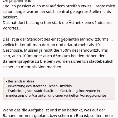
Oh ja spannend !
Endlich passiert auch mal auf dem Streifen etwas. Fragte mich
schon lange, warum an solch zentral gelegener Stelle nichts
passiert.
Das hat dort bislang schon stark die Ästhetik eines Industrie-
Vorortes ...
Das ist ja der Standort des einst geplanten Jannowitzturms ...
vielleicht knüpft man dort an und erlaubt mehr als 10
Geschosse. Müssen ja nicht die 150m des Jannowitzturms
sein, auch 100m oder auch 65m (um bei den Höhen der
Bananenprojekte zu bleiben) würden sicherlich städtebaulich
sicherlich mehr als Sinn machen.
- Bestandsanalyse
- Bewertung des städtebaulichen Umfelds
- Erarbeitung von städtebaulichen Gestaltungskonzepten in
mindestens drei Varianten und einer vertieften Vorzugsvariante
Wenn das die Aufgabe ist und man bedenkt, was auf der
Banane moment geplant, bzw schon im Bau ist, sollten mehr