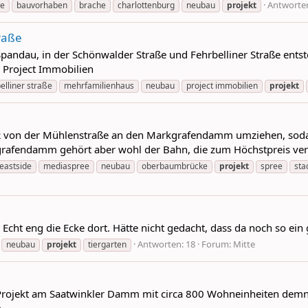
Antworten
se
bauvorhaben
brache
charlottenburg
neubau
projekt
raße
andau, in der Schönwalder Straße und Fehrbelliner Straße entst
) Project Immobilien
elliner straße
mehrfamilienhaus
neubau
project immobilien
projekt
 BSR von der Mühlenstraße an den Markgrafendamm umziehen, so
fendamm gehört aber wohl der Bahn, die zum Höchstpreis verkauf
eastside
mediaspree
neubau
oberbaumbrücke
projekt
spree
sta
Echt eng die Ecke dort. Hätte nicht gedacht, dass da noch so ein
Antworten: 18
Forum:
Mitte
neubau
projekt
tiergarten
s Projekt am Saatwinkler Damm mit circa 800 Wohneinheiten demnä
n