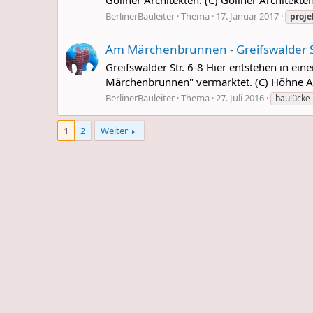
BerlinerBauleiter
Thema
17. Januar 2017
proje
Am Märchenbrunnen - Greifswalder St
Greifswalder Str. 6-8 Hier entstehen in 
Märchenbrunnen" vermarktet. (C) Höhne A
BerlinerBauleiter
Thema
27. Juli 2016
baulücke
1
2
Weiter