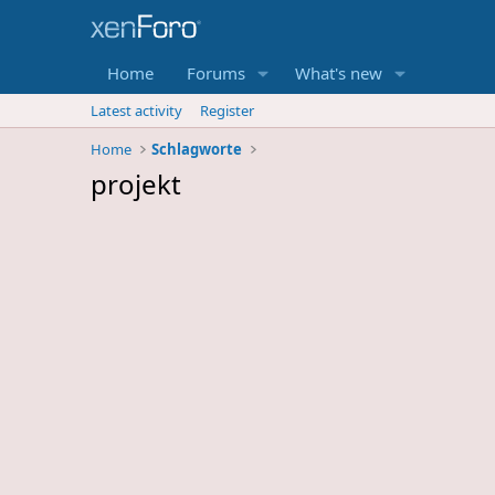
Home
Forums
What's new
Latest activity
Register
Home
Schlagworte
projekt