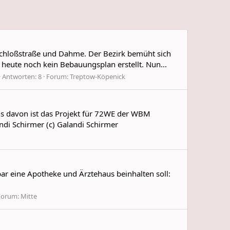
schloßstraße und Dahme. Der Bezirk bemüht sich
heute noch kein Bebauungsplan erstellt. Nun...
Antworten: 8
Forum:
Treptow-Köpenick
ins davon ist das Projekt für 72WE der WBM
ndi Schirmer (c) Galandi Schirmer
ar eine Apotheke und Ärztehaus beinhalten soll:
Forum:
Mitte