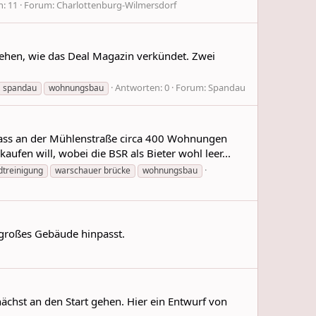
: 11
Forum:
Charlottenburg-Wilmersdorf
ehen, wie das Deal Magazin verkündet. Zwei
Antworten: 0
Forum:
Spandau
spandau
wohnungsbau
dass an der Mühlenstraße circa 400 Wohnungen
en will, wobei die BSR als Bieter wohl leer...
dtreinigung
warschauer brücke
wohnungsbau
 großes Gebäude hinpasst.
chst an den Start gehen. Hier ein Entwurf von