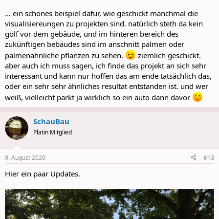
... ein schönes beispiel dafür, wie geschickt manchmal die
visualisiereungen zu projekten sind. natürlich steth da kein
golf vor dem gebäude, und im hinteren bereich des
zukünftigen bebäudes sind im anschnitt palmen oder
palmenähnliche pflanzen zu sehen.
ziemlich geschickt.
aber auch ich muss sagen, ich finde das projekt an sich sehr
interessant und kann nur hoffen das am ende tatsächlich das,
oder ein sehr sehr ähnliches resultat entstanden ist. und wer
weiß, vielleicht parkt ja wirklich so ein auto dann davor
SchauBau
Platin Mitglied
9. August 2020
#13
Hier ein paar Updates.