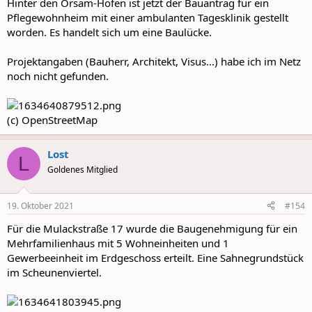
Hinter den Orsam-Höfen ist jetzt der Bauantrag für ein
Pflegewohnheim mit einer ambulanten Tagesklinik gestellt
worden. Es handelt sich um eine Baulücke.
Projektangaben (Bauherr, Architekt, Visus...) habe ich im Netz
noch nicht gefunden.
(c) OpenStreetMap
Lost
L
Goldenes Mitglied
19. Oktober 2021
#154
Für die Mulackstraße 17 wurde die Baugenehmigung für ein
Mehrfamilienhaus mit 5 Wohneinheiten und 1
Gewerbeeinheit im Erdgeschoss erteilt. Eine Sahnegrundstück
im Scheunenviertel.