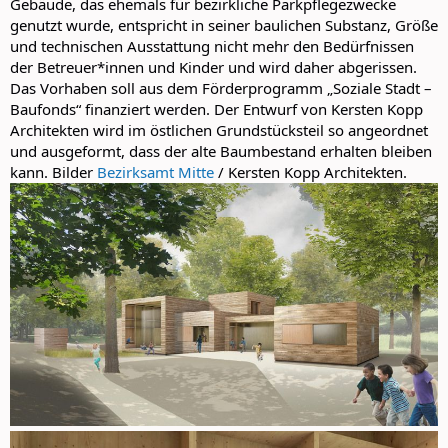
Gebäude, das ehemals für bezirkliche Parkpflegezwecke
genutzt wurde, entspricht in seiner baulichen Substanz, Größe
und technischen Ausstattung nicht mehr den Bedürfnissen
der Betreuer*innen und Kinder und wird daher abgerissen.
Das Vorhaben soll aus dem Förderprogramm „Soziale Stadt –
Baufonds“ finanziert werden. Der Entwurf von Kersten Kopp
Architekten wird im östlichen Grundstücksteil so angeordnet
und ausgeformt, dass der alte Baumbestand erhalten bleiben
kann. Bilder
Bezirksamt Mitte
/ Kersten Kopp Architekten.