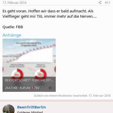
17. Februar 2016
#11
Es geht voran. Hoffen wir dass er bald aufmacht. Als
Vielflieger geht mir TXL immer mehr auf die Nerven....
Quelle: FBB
Anhänge
BER FORTSCHRITT FEBRUAR 2016.png
264,5 KB · Aufrufe: 1.782
Zuletzt von einem Moderator bearbeitet:
17. Februar 2016
BeenTrillBerlin
Goldenes Mitglied