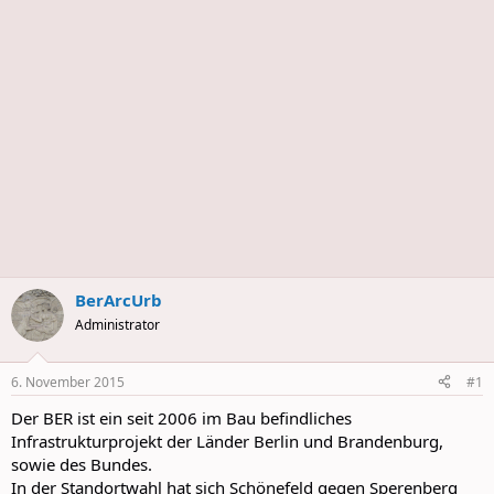
s
BerArcUrb
Administrator
6. November 2015
#1
Der BER ist ein seit 2006 im Bau befindliches
Infrastrukturprojekt der Länder Berlin und Brandenburg,
sowie des Bundes.
In der Standortwahl hat sich Schönefeld gegen Sperenberg