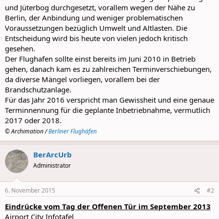
und Jüterbog durchgesetzt, vorallem wegen der Nähe zu
Berlin, der Anbindung und weniger problematischen
Voraussetzungen bezüglich Umwelt und Altlasten. Die
Entscheidung wird bis heute von vielen jedoch kritisch
gesehen.
Der Flughafen sollte einst bereits im Juni 2010 in Betrieb
gehen, danach kam es zu zahlreichen Terminverschiebungen,
da diverse Mängel vorliegen, vorallem bei der
Brandschutzanlage.
Für das Jahr 2016 verspricht man Gewissheit und eine genaue
Terminnennung für die geplante Inbetriebnahme, vermutlich
2017 oder 2018.
© Archimation /
Berliner Flughäfen
BerArcUrb
Administrator
6. November 2015
#2
Eindrücke vom Tag der Offenen Tür im September 2013
Airport City Infotafel