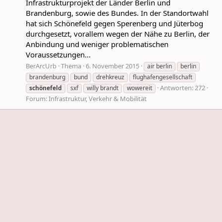
Infrastrukturprojekt der Länder Berlin und
Brandenburg, sowie des Bundes. In der Standortwahl
hat sich Schönefeld gegen Sperenberg und Jüterbog
durchgesetzt, vorallem wegen der Nähe zu Berlin, der
Anbindung und weniger problematischen
Voraussetzungen...
BerArcUrb
Thema
6. November 2015
air berlin
berlin
brandenburg
bund
drehkreuz
flughafengesellschaft
Antworten: 272
schönefeld
sxf
willy brandt
wowereit
Forum:
Infrastruktur, Verkehr & Mobilität