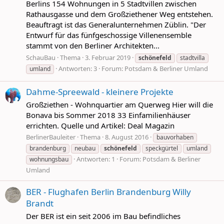
Berlins 154 Wohnungen in 5 Stadtvillen zwischen
Rathausgasse und dem Großziethener Weg entstehen.
Beauftragt ist das Generalunternehmen Züblin. "Der
Entwurf für das fünfgeschossige Villenensemble
stammt von den Berliner Architekten...
SchauBau
Thema
3. Februar 2019
schönefeld
stadtvilla
Antworten: 3
Forum:
Potsdam & Berliner Umland
umland
Dahme-Spreewald - kleinere Projekte
Großziethen - Wohnquartier am Querweg Hier will die
Bonava bis Sommer 2018 33 Einfamilienhäuser
errichten. Quelle und Artikel: Deal Magazin
BerlinerBauleiter
Thema
8. August 2016
bauvorhaben
brandenburg
neubau
schönefeld
speckgürtel
umland
Antworten: 1
Forum:
Potsdam & Berliner
wohnungsbau
Umland
BER - Flughafen Berlin Brandenburg Willy
Brandt
Der BER ist ein seit 2006 im Bau befindliches