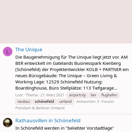
The Unique
L
Die Baugenehmigung für The Unique liegt jetzt vor. AM
BER entwickelt im Gatelands Businesspark Kienberg
(Schönefeld) der Projektentwickler KOLB + PARTNER ein
neues Bürogebäude: The Unique – Green Living &
Working Lage: 12529 Schönefeld Nutzung:
Boardinghouse, Büro Stellplätze: 113 Tiefgarage...
Lost
Thema
27. März 2021
airportcity
ber
flughafen
Antworten: 3
Forum:
neubau
schönefeld
umland
Potsdam & Berliner Umland
Rathausvillen in Schönefeld
In Schönefeld werden in "beliebter Vorstadtlage"