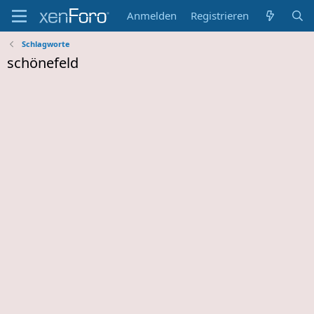
Anmelden
Registrieren
Schlagworte
schönefeld