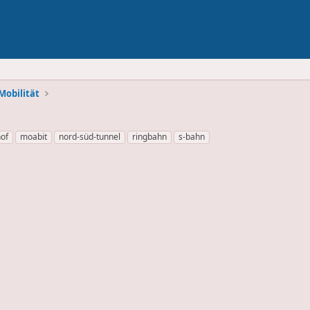
Mobilität
of
moabit
nord-süd-tunnel
ringbahn
s-bahn