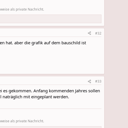
eise als private Nachricht.
#32
 hat. aber die grafik auf dem bauschild ist
#33
sei es gekommen. Anfang kommenden Jahres sollen
ll naträglich mit eingeplant werden.
eise als private Nachricht.