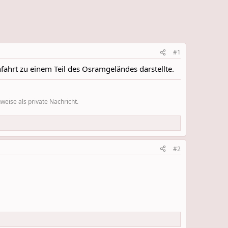
#1
fahrt zu einem Teil des Osramgeländes darstellte.
eise als private Nachricht.
#2