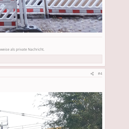
eise als private Nachricht.
#4