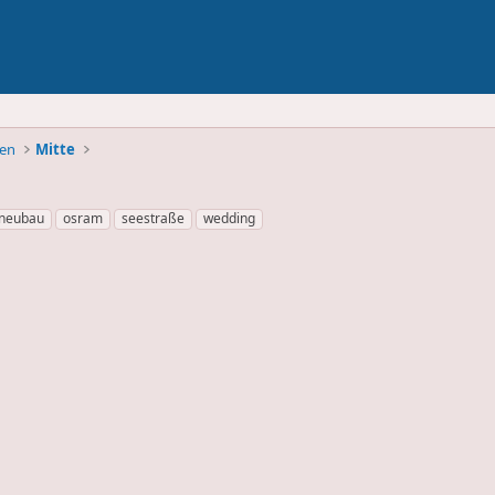
ben
Mitte
neubau
osram
seestraße
wedding