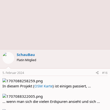
SchauBau
Platin Mitglied
5. Februar 2024
#16
In diesem Projekt (
OSM Karte
) ist einiges passiert, ...
... wenn man sich die vielen Erdspuren ansieht und sich ...