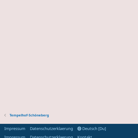
Tempelhof-Schöneberg
Impressum
Datenschutzerklaerung
Deutsch [Du]
Impressum
Datenschutzerklaerung
Kontakt