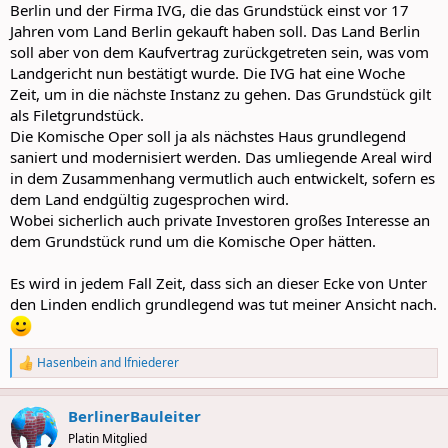
Berlin und der Firma IVG, die das Grundstück einst vor 17
Jahren vom Land Berlin gekauft haben soll. Das Land Berlin
soll aber von dem Kaufvertrag zurückgetreten sein, was vom
Landgericht nun bestätigt wurde. Die IVG hat eine Woche
Zeit, um in die nächste Instanz zu gehen. Das Grundstück gilt
als Filetgrundstück.
Die Komische Oper soll ja als nächstes Haus grundlegend
saniert und modernisiert werden. Das umliegende Areal wird
in dem Zusammenhang vermutlich auch entwickelt, sofern es
dem Land endgültig zugesprochen wird.
Wobei sicherlich auch private Investoren großes Interesse an
dem Grundstück rund um die Komische Oper hätten.
Es wird in jedem Fall Zeit, dass sich an dieser Ecke von Unter
den Linden endlich grundlegend was tut meiner Ansicht nach.
Hasenbein
and
lfniederer
R
e
a
BerlinerBauleiter
c
t
Platin Mitglied