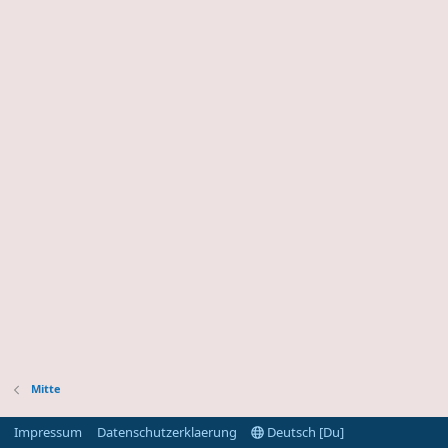
Mitte
Impressum
Datenschutzerklaerung
Deutsch [Du]