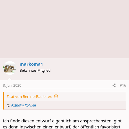
markoma1
Bekanntes Mitglied
8. Juni 2020
#16
Zitat von BerlinerBauleiter:
(C)
Axthelm Rolvien
Ich finde diesen entwurf eigentlich am ansprechensten. gibt
es denn inzwischen einen entwurf, der öffentlich favorisiert