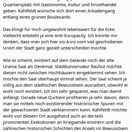
Quartiersplatz mit Gastonomie, Kultur und Einzelhandel
geben. Kahlfeldt wünsche sich dort einen Arkadengang
entlang eines grünen Boulevards.
Das klingt für mich ungewohnt lebenswert für die Ecke.
Vielleicht entsteht ja eine Anti-Europacity. Ich könnte mir
denken, dass man sich hier vis-à-vis vom viel gescholtenen
Unort der Stadt ganz gezielt unterscheiden möchte.
Wie es scheint, existiert auf dem Gelände noch der alte
Urania-Saal als Denkmal. Stadtkonservator Rauhut möchte
diesen nicht zwischen Hochhäusern eingeklemmt sehen. Ich
möchte den Saal überhaupt einmal sehen. Der Saal scheint ja
völlig aus dem städtischen Bewusstsein ausradiert, obwohl er
wohl noch existiert. Ich bin sehr gespannt, was man damit
anfängt. Gerade neue Qurtiere profitieren ja sehr davon, denn
man sie mittels noch existierender histrorischer Spuren mit
der gewachsenen Stadt verklammern kann. Kahlfeldt möchte
wohl von diesem Ort ausgehend auch an die teils
prominenten Exekutionen an Kriegsende erinnern und die
zahlreichen historischen Schichten des Areals im Bewusstsein