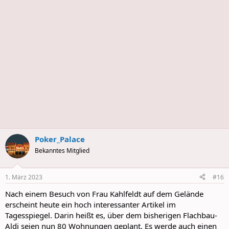
s
Poker_Palace
Bekanntes Mitglied
1. März 2023
#16
Nach einem Besuch von Frau Kahlfeldt auf dem Gelände
erscheint heute ein hoch interessanter Artikel im
Tagesspiegel. Darin heißt es, über dem bisherigen Flachbau-
Aldi seien nun 80 Wohnungen geplant. Es werde auch einen