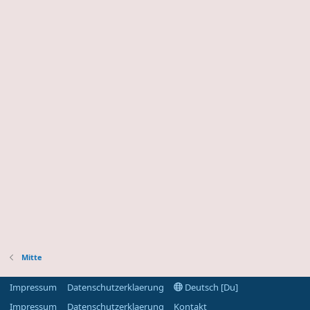
Mitte
Impressum
Datenschutzerklaerung
Deutsch [Du]
Impressum
Datenschutzerklaerung
Kontakt