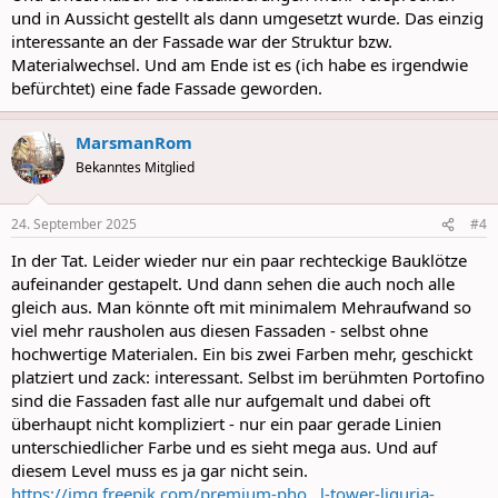
und in Aussicht gestellt als dann umgesetzt wurde. Das einzig
interessante an der Fassade war der Struktur bzw.
Materialwechsel. Und am Ende ist es (ich habe es irgendwie
befürchtet) eine fade Fassade geworden.
MarsmanRom
Bekanntes Mitglied
24. September 2025
#4
In der Tat. Leider wieder nur ein paar rechteckige Bauklötze
aufeinander gestapelt. Und dann sehen die auch noch alle
gleich aus. Man könnte oft mit minimalem Mehraufwand so
viel mehr rausholen aus diesen Fassaden - selbst ohne
hochwertige Materialen. Ein bis zwei Farben mehr, geschickt
platziert und zack: interessant. Selbst im berühmten Portofino
sind die Fassaden fast alle nur aufgemalt und dabei oft
überhaupt nicht kompliziert - nur ein paar gerade Linien
unterschiedlicher Farbe und es sieht mega aus. Und auf
diesem Level muss es ja gar nicht sein.
https://img.freepik.com/premium-pho...l-tower-liguria-