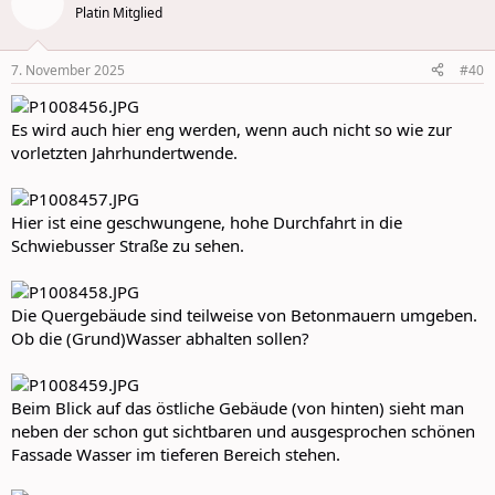
t
Platin Mitglied
i
o
n
7. November 2025
#40
s
:
Es wird auch hier eng werden, wenn auch nicht so wie zur
vorletzten Jahrhundertwende.
Hier ist eine geschwungene, hohe Durchfahrt in die
Schwiebusser Straße zu sehen.
Die Quergebäude sind teilweise von Betonmauern umgeben.
Ob die (Grund)Wasser abhalten sollen?
Beim Blick auf das östliche Gebäude (von hinten) sieht man
neben der schon gut sichtbaren und ausgesprochen schönen
Fassade Wasser im tieferen Bereich stehen.