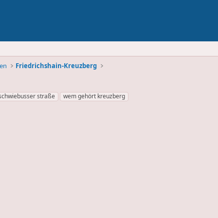
ben
Friedrichshain-Kreuzberg
schwiebusser straße
wem gehört kreuzberg