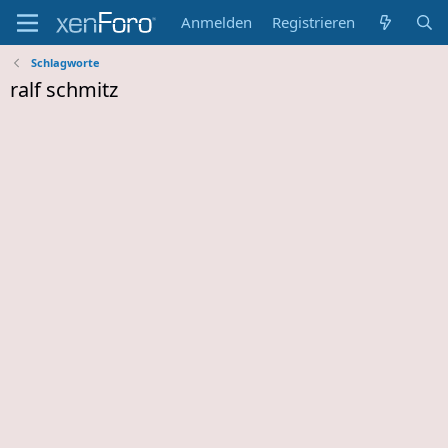
Anmelden
Registrieren
Schlagworte
ralf schmitz