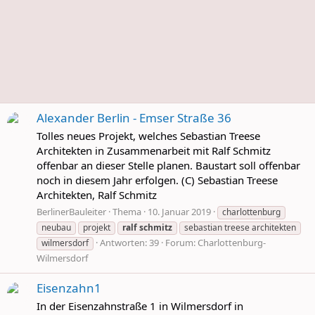
Alexander Berlin - Emser Straße 36
Tolles neues Projekt, welches Sebastian Treese
Architekten in Zusammenarbeit mit Ralf Schmitz
offenbar an dieser Stelle planen. Baustart soll offenbar
noch in diesem Jahr erfolgen. (C) Sebastian Treese
Architekten, Ralf Schmitz
BerlinerBauleiter
Thema
10. Januar 2019
charlottenburg
neubau
projekt
ralf
schmitz
sebastian treese architekten
Antworten: 39
Forum:
Charlottenburg-
wilmersdorf
Wilmersdorf
Eisenzahn1
In der Eisenzahnstraße 1 in Wilmersdorf in