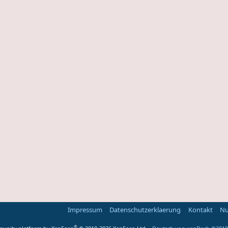
Impressum
Datenschutzerklaerung
Kontakt
Nu
®