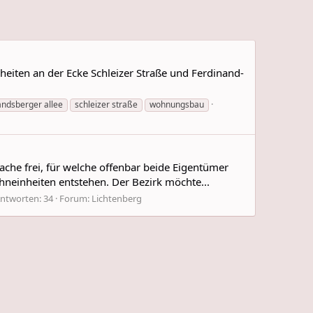
iten an der Ecke Schleizer Straße und Ferdinand-
andsberger allee
schleizer straße
wohnungsbau
ache frei, für welche offenbar beide Eigentümer
neinheiten entstehen. Der Bezirk möchte...
ntworten: 34
Forum:
Lichtenberg