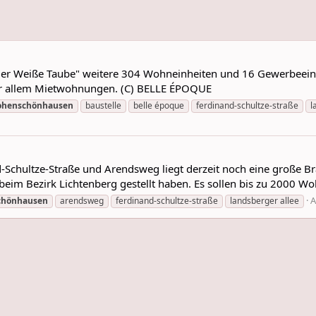
ier Weiße Taube" weitere 304 Wohneinheiten und 16 Gewerbeeinhe
vor allem Mietwohnungen. (C) BELLE ÉPOQUE
hohenschönhausen
baustelle
belle époque
ferdinand-schultze-straße
l
-Schultze-Straße und Arendsweg liegt derzeit noch eine große Br
im Bezirk Lichtenberg gestellt haben. Es sollen bis zu 2000 Woh
A
chönhausen
arendsweg
ferdinand-schultze-straße
landsberger allee