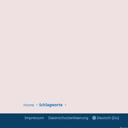
Home
Schlagworte
Impressum
Datenschutzerklaerung
Deutsch [Du]