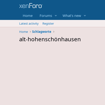
Home
Forums
What's new
Latest activity
Register
Home
Schlagworte
alt-hohenschönhausen