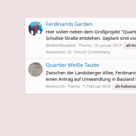
Ferdinands Garden
Hier sollen neben dem Großprojekt "Quart
Schultze-Straße entstehen. Geplant sind 
BerlinerBauleiter
Thema
18. Januar 2017
alt-
Antworten: 20
Forum:
Lichtenberg
Quartier Weiße Taube
Zwischen der Landsberger Allee, Ferdinand
einen Antrag auf Umwandlung in Bauland be
BerArcUrb
Thema
7. Februar 2016
alt-hohens