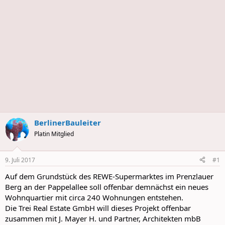
BerlinerBauleiter
Platin Mitglied
9. Juli 2017
#1
Auf dem Grundstück des REWE-Supermarktes im Prenzlauer
Berg an der Pappelallee soll offenbar demnächst ein neues
Wohnquartier mit circa 240 Wohnungen entstehen.
Die Trei Real Estate GmbH will dieses Projekt offenbar
zusammen mit J. Mayer H. und Partner, Architekten mbB