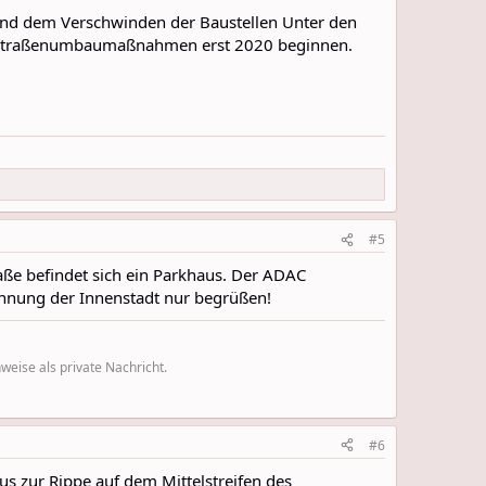
 und dem Verschwinden der Baustellen Unter den
die Straßenumbaumaßnahmen erst 2020 beginnen.
#5
ße befindet sich ein Parkhaus. Der ADAC
innung der Innenstadt nur begrüßen!
eise als private Nachricht.
#6
 zur Rippe auf dem Mittelstreifen des