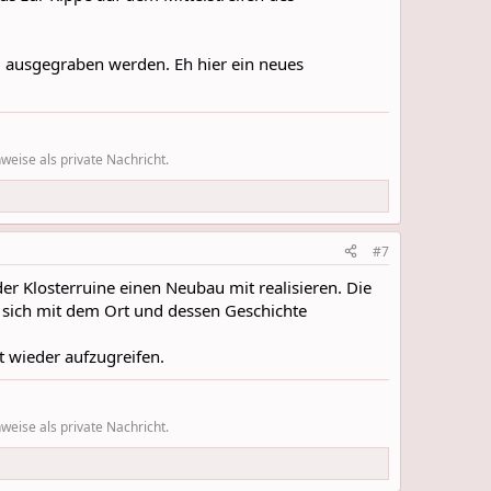
l ausgegraben werden. Eh hier ein neues
eise als private Nachricht.
#7
 Klosterruine einen Neubau mit realisieren. Die
sich mit dem Ort und dessen Geschichte
 wieder aufzugreifen.
eise als private Nachricht.