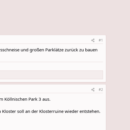
#1
hrsschneise und großen Parklätze zurück zu bauen
#2
m Köllnischen Park 3 aus.
loster soll an der Klosterruine wieder entstehen.