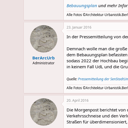
Bebauungsplan
und mehr Info
Alle Fotos ©Architektur-Urbanistik.Berl
23. Januar 2016
In der Pressemitteilung von d
Demnach wolle man die große V
dem Bebauungsplan befassten 
BerArcUrb
sodass 2022 der Hochbau begin
Administrator
in keinem Fall UdL und die Gru
Quelle:
Pressemitteilung der SenStadtU
Alle Fotos ©Architektur-Urbanistik.Berl
20. April 2016
Die Morgenpost berichtet von 
Verkehrsschneise und den Verlu
Straßen für überdimensioniert