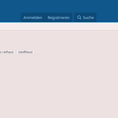
Anmelden
Registrieren
Suche
es rathaus
stadthaus