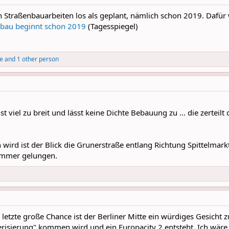
en Straßenbauarbeiten los als geplant, nämlich schon 2019. Dafür 
bau beginnt schon 2019
(Tagesspiegel)
e
and 1 other person
st viel zu breit und lässt keine Dichte Bebauung zu ... die zertei
 wird ist der Blick die Grunerstraße entlang Richtung Spittelmark
 immer gelungen.
e letzte große Chance ist der Berliner Mitte ein würdiges Gesicht 
erisierung" kommen wird und ein Europacity 2 entsteht. Ich wäre f