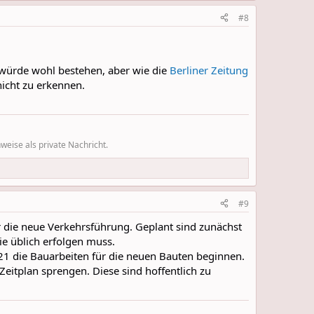
#8
t würde wohl bestehen, aber wie die
Berliner Zeitung
icht zu erkennen.
eise als private Nachricht.
#9
r die neue Verkehrsführung. Geplant sind zunächst
e üblich erfolgen muss.
021 die Bauarbeiten für die neuen Bauten beginnen.
eitplan sprengen. Diese sind hoffentlich zu