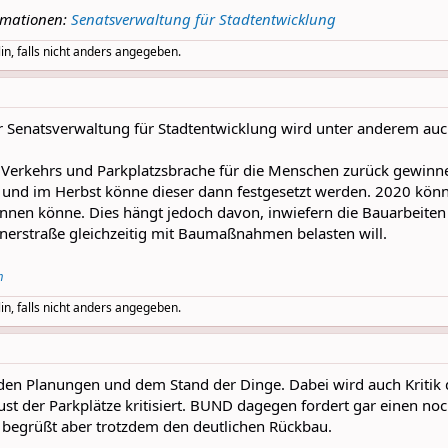
rmationen:
Senatsverwaltung für Stadtentwicklung
in, falls nicht anders angegeben.
er Senatsverwaltung für Stadtentwicklung wird unter anderem au
erkehrs und Parkplatzsbrache für die Menschen zurück gewinnen
und im Herbst könne dieser dann festgesetzt werden. 2020 k
nen könne. Dies hängt jedoch davon, inwiefern die Bauarbeite
nerstraße gleichzeitig mit Baumaßnahmen belasten will.
m
in, falls nicht anders angegeben.
den Planungen und dem Stand der Dinge. Dabei wird auch Kritik
st der Parkplätze kritisiert. BUND dagegen fordert gar einen no
, begrüßt aber trotzdem den deutlichen Rückbau.