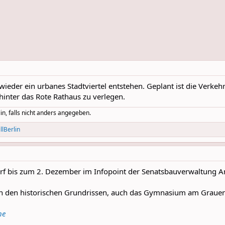
wieder ein urbanes Stadtviertel entstehen. Geplant ist die Verke
hinter das Rote Rathaus zu verlegen.
in, falls nicht anders angegeben.
llBerlin
urf bis zum 2. Dezember im Infopoint der Senatsbauverwaltung A
an den historischen Grundrissen, auch das Gymnasium am Grauen K
he