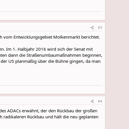
#3
ch vom Entwicklungsgebiet Molkenmarkt berichtet.
. Im 1. Halbjahr 2016 wird sich der Senat mit
önnten dann die Straßenumbaumaßnahmen beginnen,
n der U5 planmäßig über die Bühne gingen, da man
#4
 des ADACs erwähnt, der den Rückbau der großen
ch radikaleren Rückbau und hält die neu geplanten