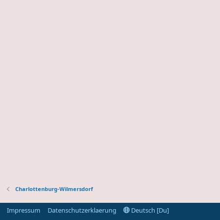
Charlottenburg-Wilmersdorf
Impressum
Datenschutzerklaerung
Deutsch [Du]