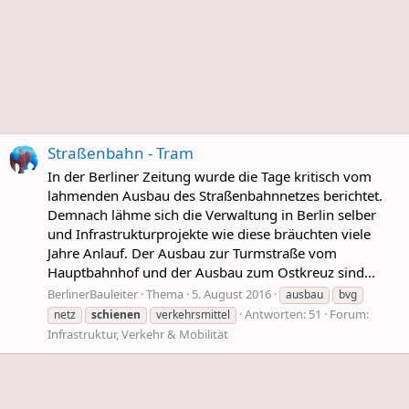
Straßenbahn - Tram
In der Berliner Zeitung wurde die Tage kritisch vom
lahmenden Ausbau des Straßenbahnnetzes berichtet.
Demnach lähme sich die Verwaltung in Berlin selber
und Infrastrukturprojekte wie diese bräuchten viele
Jahre Anlauf. Der Ausbau zur Turmstraße vom
Hauptbahnhof und der Ausbau zum Ostkreuz sind...
BerlinerBauleiter
Thema
5. August 2016
ausbau
bvg
Antworten: 51
Forum:
netz
schienen
verkehrsmittel
Infrastruktur, Verkehr & Mobilität