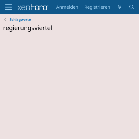
Anmelden
Registrieren
Schlagworte
regierungsviertel