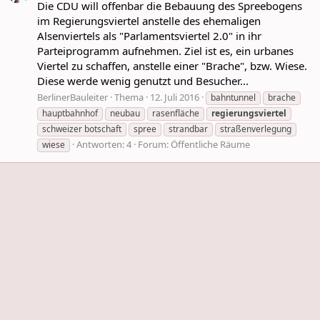
Die CDU will offenbar die Bebauung des Spreebogens
im Regierungsviertel anstelle des ehemaligen
Alsenviertels als "Parlamentsviertel 2.0" in ihr
Parteiprogramm aufnehmen. Ziel ist es, ein urbanes
Viertel zu schaffen, anstelle einer "Brache", bzw. Wiese.
Diese werde wenig genutzt und Besucher...
BerlinerBauleiter
Thema
12. Juli 2016
bahntunnel
brache
hauptbahnhof
neubau
rasenfläche
regierungsviertel
schweizer botschaft
spree
strandbar
straßenverlegung
Antworten: 4
Forum:
Öffentliche Räume
wiese