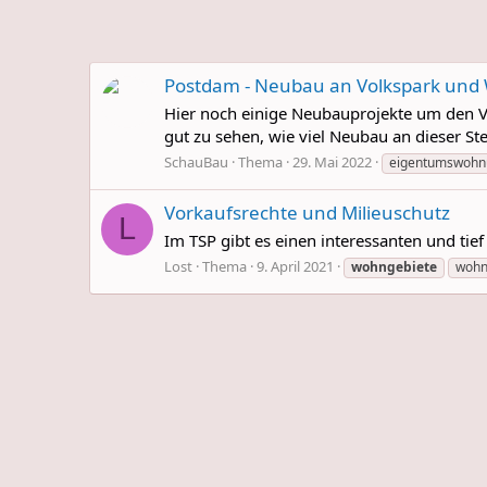
Postdam - Neubau an Volkspark und
Hier noch einige Neubauprojekte um den V
gut zu sehen, wie viel Neubau an dieser Ste
SchauBau
Thema
29. Mai 2022
eigentumswohn
Vorkaufsrechte und Milieuschutz
L
Im TSP gibt es einen interessanten und tie
Lost
Thema
9. April 2021
wohngebiete
wohn