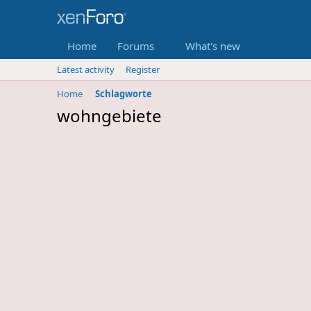
Home
Forums
What's new
Latest activity
Register
Home
Schlagworte
wohngebiete