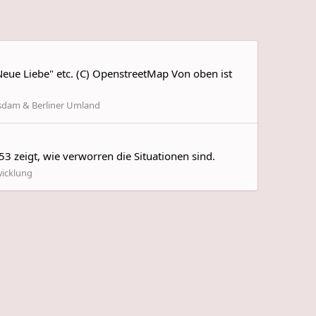
eue Liebe" etc. (C) OpenstreetMap Von oben ist
sdam & Berliner Umland
53 zeigt, wie verworren die Situationen sind.
wicklung