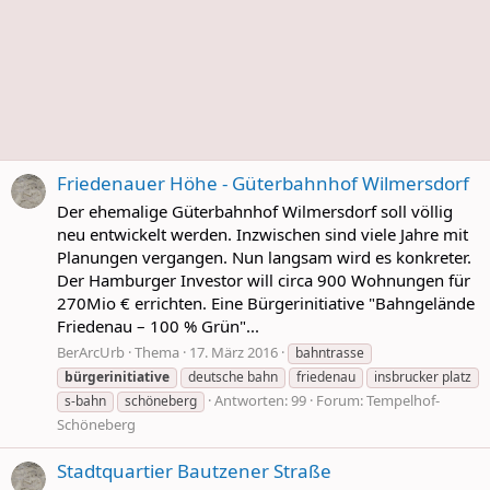
Friedenauer Höhe - Güterbahnhof Wilmersdorf
Der ehemalige Güterbahnhof Wilmersdorf soll völlig
neu entwickelt werden. Inzwischen sind viele Jahre mit
Planungen vergangen. Nun langsam wird es konkreter.
Der Hamburger Investor will circa 900 Wohnungen für
270Mio € errichten. Eine Bürgerinitiative "Bahngelände
Friedenau – 100 % Grün"...
BerArcUrb
Thema
17. März 2016
bahntrasse
bürgerinitiative
deutsche bahn
friedenau
insbrucker platz
Antworten: 99
Forum:
Tempelhof-
s-bahn
schöneberg
Schöneberg
Stadtquartier Bautzener Straße