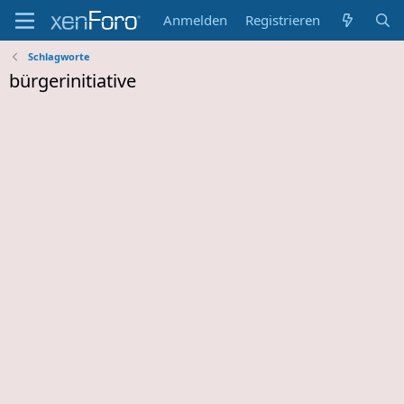
Anmelden
Registrieren
Schlagworte
bürgerinitiative