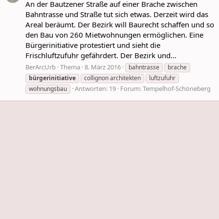
An der Bautzener Straße auf einer Brache zwischen
Bahntrasse und Straße tut sich etwas. Derzeit wird das
Areal beräumt. Der Bezirk will Baurecht schaffen und so
den Bau von 260 Mietwohnungen ermöglichen. Eine
Bürgerinitiative protestiert und sieht die
Frischluftzufuhr gefährdert. Der Bezirk und...
BerArcUrb
Thema
8. März 2016
bahntrasse
brache
bürgerinitiative
collignon architekten
luftzufuhr
Antworten: 19
Forum:
Tempelhof-Schöneberg
wohnungsbau