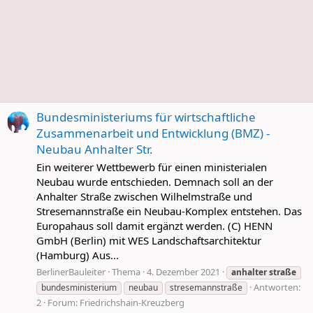
Bundesministeriums für wirtschaftliche
Zusammenarbeit und Entwicklung (BMZ) -
Neubau Anhalter Str.
Ein weiterer Wettbewerb für einen ministerialen
Neubau wurde entschieden. Demnach soll an der
Anhalter Straße zwischen Wilhelmstraße und
Stresemannstraße ein Neubau-Komplex entstehen. Das
Europahaus soll damit ergänzt werden. (C) HENN
GmbH (Berlin) mit WES Landschaftsarchitektur
(Hamburg) Aus...
BerlinerBauleiter
Thema
4. Dezember 2021
anhalter
straße
Antworten:
bundesministerium
neubau
stresemannstraße
2
Forum:
Friedrichshain-Kreuzberg