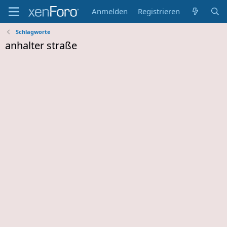
Anmelden
Registrieren
Schlagworte
anhalter straße