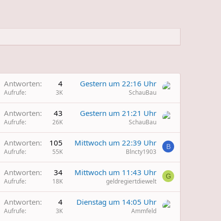
Antworten
4
Gestern um 22:16 Uhr
Aufrufe
3K
SchauBau
Antworten
43
Gestern um 21:21 Uhr
Aufrufe
26K
SchauBau
W
Antworten
105
Mittwoch um 22:39 Uhr
B
Aufrufe
55K
Blncty1903
Antworten
34
Mittwoch um 11:43 Uhr
G
Aufrufe
18K
geldregiertdiewelt
Antworten
4
Dienstag um 14:05 Uhr
Aufrufe
3K
Ammfeld