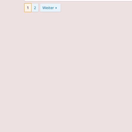
1
2
Weiter