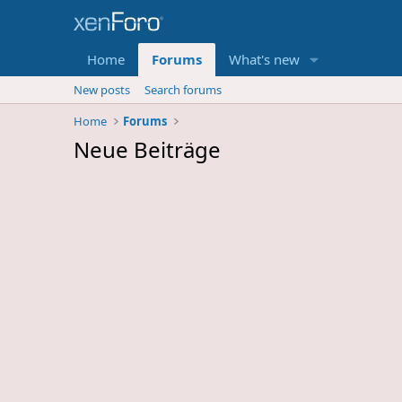
Home
Forums
What's new
New posts
Search forums
Home
Forums
Neue Beiträge