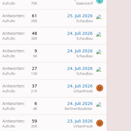
L
Aufrufe
70K
löwensenf
Antworten
61
25. Juli 2026
Aufrufe
28K
SchauBau
Antworten
48
24. Juli 2026
Aufrufe
38K
SchauBau
Antworten
9
24. Juli 2026
Aufrufe
6K
SchauBau
Antworten
27
24. Juli 2026
Aufrufe
13K
SchauBau
Antworten
37
24. Juli 2026
U
Aufrufe
21K
UrbanFreak
Antworten
6
24. Juli 2026
Aufrufe
4K
BerlinerBauleiter
Antworten
59
23. Juli 2026
U
Aufrufe
30K
UrbanFreak