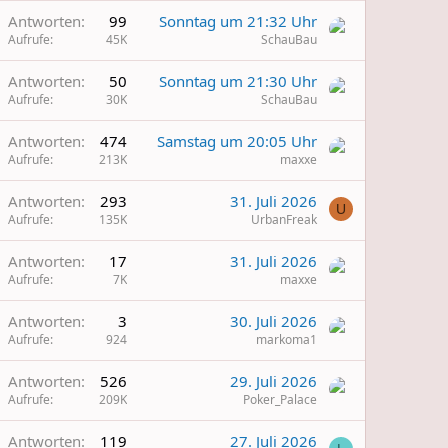
Antworten
99
Sonntag um 21:32 Uhr
Aufrufe
45K
SchauBau
Antworten
50
Sonntag um 21:30 Uhr
Aufrufe
30K
SchauBau
Antworten
474
Samstag um 20:05 Uhr
Aufrufe
213K
maxxe
Antworten
293
31. Juli 2026
U
Aufrufe
135K
UrbanFreak
Antworten
17
31. Juli 2026
Aufrufe
7K
maxxe
Antworten
3
30. Juli 2026
Aufrufe
924
markoma1
Antworten
526
29. Juli 2026
Aufrufe
209K
Poker_Palace
W
Antworten
119
27. Juli 2026