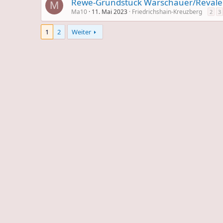
Rewe-Grundstück Warschauer/Revaler 
M
Ma10
11. Mai 2023
Friedrichshain-Kreuzberg
2
3
1
2
Weiter