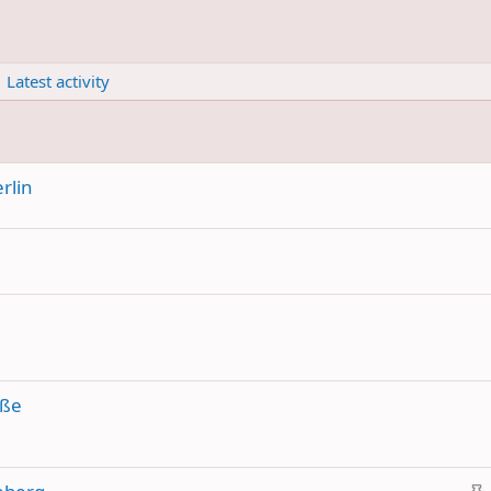
Latest activity
rlin
aße