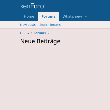
Home
Forums
What's new
New posts
Search forums
Home
Forums
Neue Beiträge