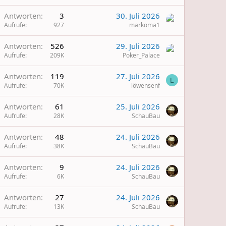
Antworten
3
30. Juli 2026
Aufrufe
927
markoma1
Antworten
526
29. Juli 2026
Aufrufe
209K
Poker_Palace
W
Antworten
119
27. Juli 2026
L
Aufrufe
70K
löwensenf
Antworten
61
25. Juli 2026
Aufrufe
28K
SchauBau
Antworten
48
24. Juli 2026
Aufrufe
38K
SchauBau
Antworten
9
24. Juli 2026
Aufrufe
6K
SchauBau
Antworten
27
24. Juli 2026
Aufrufe
13K
SchauBau