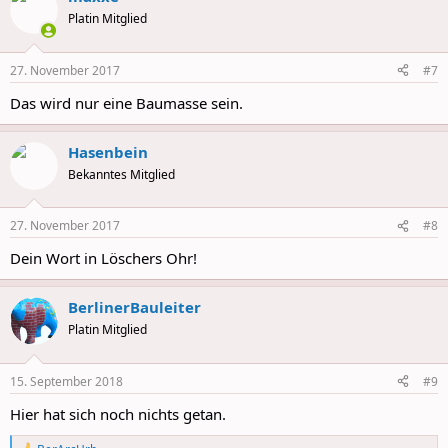
Platin Mitglied
27. November 2017
#7
Das wird nur eine Baumasse sein.
Hasenbein
Bekanntes Mitglied
27. November 2017
#8
Dein Wort in Löschers Ohr!
BerlinerBauleiter
Platin Mitglied
15. September 2018
#9
Hier hat sich noch nichts getan.