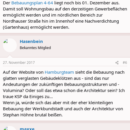
Der
Bebauungsplan 4-64
liegt noch bis 01. Dezember aus.
Damit soll Wohnungsbau auf den derzeitigen Gewerbeflächen
ermöglicht werden und im nördlichen Bereich zur
Nordhauser Straße hin im Innenhof eine Nachverdichtung
(Gartenhaus) ermöglicht werden.
Hasenbein
Bekanntes Mitglied
27. November 2017
#6
Auf der Website von
Hamburgteam
sieht die Bebauung nach
glatten verglasten Gebäudeklötzen aus - sind das nur
Andeutungen der zukünftigen Bebauungsstrukturen und -
Volumina? Oder soll das etwa schon die Architektur sein? Ich
traue KSP da Einiges zu...
Wenn ja, würde sich das aber mit der eher kleinteiligen
Bebauung der Werkbundstadt und auch der Architektur von
Stephan Höhne brutal beißen.
maxxe