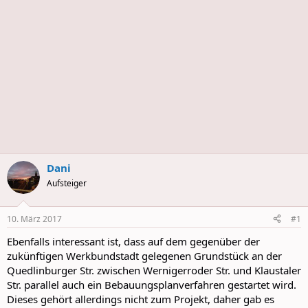
s
Dani
Aufsteiger
10. März 2017
#1
Ebenfalls interessant ist, dass auf dem gegenüber der
zukünftigen Werkbundstadt gelegenen Grundstück an der
Quedlinburger Str. zwischen Wernigerroder Str. und Klaustaler
Str. parallel auch ein Bebauungsplanverfahren gestartet wird.
Dieses gehört allerdings nicht zum Projekt, daher gab es