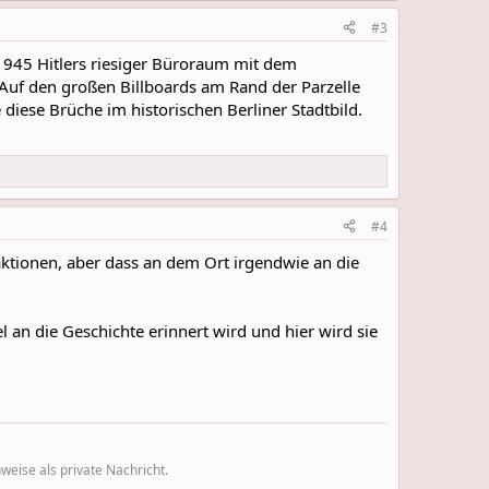
#3
 1945 Hitlers riesiger Büroraum mit dem
 Auf den großen Billboards am Rand der Parzelle
diese Brüche im historischen Berliner Stadtbild.
#4
ktionen, aber dass an dem Ort irgendwie an die
iel an die Geschichte erinnert wird und hier wird sie
eise als private Nachricht.