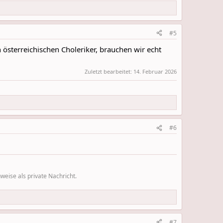
#5
 österreichischen Choleriker, brauchen wir echt
Zuletzt bearbeitet:
14. Februar 2026
#6
eise als private Nachricht.
#7