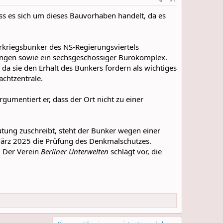
ss es sich um dieses Bauvorhaben handelt, da es
rkriegsbunker des NS-Regierungsviertels
ungen sowie ein sechsgeschossiger Bürokomplex.
da sie den Erhalt des Bunkers fordern als wichtiges
achtzentrale.
umentiert er, dass der Ort nicht zu einer
ung zuschreibt, steht der Bunker wegen einer
ärz 2025 die Prüfung des Denkmalschutzes.
. Der Verein
Berliner Unterwelten
schlägt vor, die