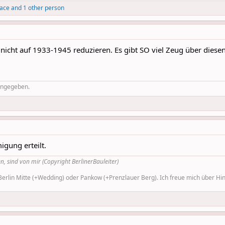
lace
and 1 other person
 nicht auf 1933-1945 reduzieren. Es gibt SO viel Zeug über diesen
 angegeben.
igung erteilt.
n, sind von mir (Copyright BerlinerBauleiter)
rlin Mitte (+Wedding) oder Pankow (+Prenzlauer Berg). Ich freue mich über Hinw