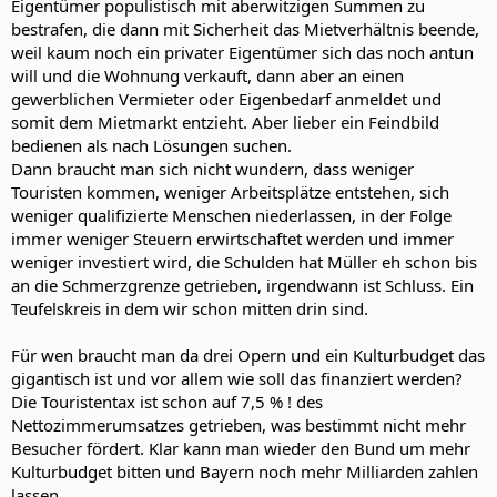
Eigentümer populistisch mit aberwitzigen Summen zu
bestrafen, die dann mit Sicherheit das Mietverhältnis beende,
weil kaum noch ein privater Eigentümer sich das noch antun
will und die Wohnung verkauft, dann aber an einen
gewerblichen Vermieter oder Eigenbedarf anmeldet und
somit dem Mietmarkt entzieht. Aber lieber ein Feindbild
bedienen als nach Lösungen suchen.
Dann braucht man sich nicht wundern, dass weniger
Touristen kommen, weniger Arbeitsplätze entstehen, sich
weniger qualifizierte Menschen niederlassen, in der Folge
immer weniger Steuern erwirtschaftet werden und immer
weniger investiert wird, die Schulden hat Müller eh schon bis
an die Schmerzgrenze getrieben, irgendwann ist Schluss. Ein
Teufelskreis in dem wir schon mitten drin sind.
Für wen braucht man da drei Opern und ein Kulturbudget das
gigantisch ist und vor allem wie soll das finanziert werden?
Die Touristentax ist schon auf 7,5 % ! des
Nettozimmerumsatzes getrieben, was bestimmt nicht mehr
Besucher fördert. Klar kann man wieder den Bund um mehr
Kulturbudget bitten und Bayern noch mehr Milliarden zahlen
lassen.