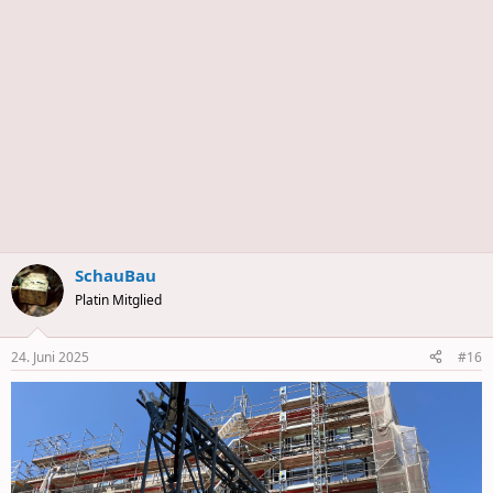
s
SchauBau
Platin Mitglied
24. Juni 2025
#16