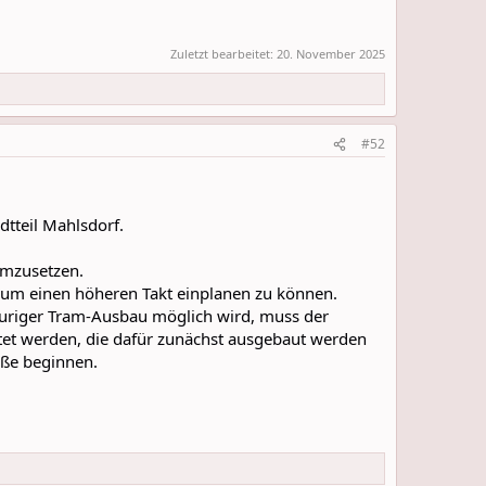
Zuletzt bearbeitet:
20. November 2025
#52
dtteil Mahlsdorf.
umzusetzen.
, um einen höheren Takt einplanen zu können.
spuriger Tram-Ausbau möglich wird, muss der
itet werden, die dafür zunächst ausgebaut werden
aße beginnen.