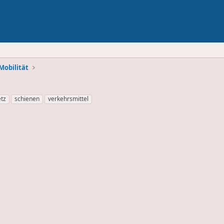
Mobilität
tz
schienen
verkehrsmittel