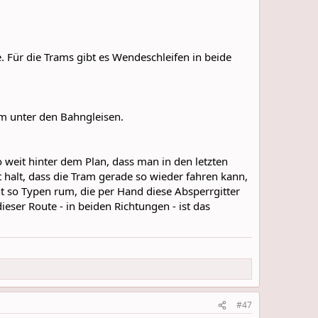
. Für die Trams gibt es Wendeschleifen in beide
am unter den Bahngleisen.
weit hinter dem Plan, dass man in den letzten
halt, dass die Tram gerade so wieder fahren kann,
ht so Typen rum, die per Hand diese Absperrgitter
eser Route - in beiden Richtungen - ist das
#47