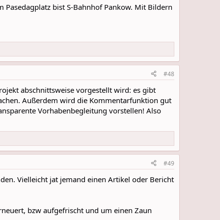
m Pasedagplatz bist S-Bahnhof Pankow. Mit Bildern
#48
ojekt abschnittsweise vorgestellt wird: es gibt
 machen. Außerdem wird die Kommentarfunktion gut
ransparente Vorhabenbegleitung vorstellen! Also
#49
en. Vielleicht jat jemand einen Artikel oder Bericht
 erneuert, bzw aufgefrischt und um einen Zaun