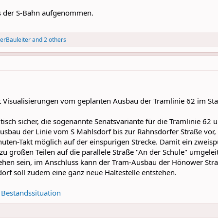
aus der S-Bahn aufgenommen.
nerBauleiter
and 2 others
t Visualisierungen vom geplanten Ausbau der Tramlinie 62 im Sta
isch sicher, die sogenannte Senatsvariante für die Tramlinie 62 
usbau der Linie vom S Mahlsdorf bis zur Rahnsdorfer Straße vor
nuten-Takt möglich auf der einspurigen Strecke. Damit ein zwei
u großen Teilen auf die parallele Straße "An der Schule" umgele
hehen sein, im Anschluss kann der Tram-Ausbau der Hönower Str
 soll zudem eine ganz neue Haltestelle entstehen.
 Bestandssituation