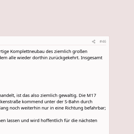
#46
rtige Komplettneubau des ziemlich großen
dem alle wieder dorthin zurückgekehrt. Insgesamt
andelt, ist das also ziemlich gewaltig. Die M17
Brückenstraße kommend unter der S-Bahn durch
slang noch weiterhin nur in eine Richtung befahrbar;
n lassen und wird hoffentlich für die nächsten