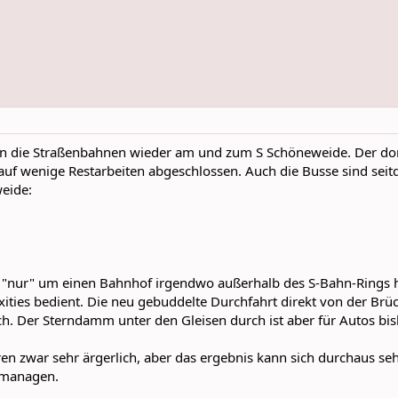
en die Straßenbahnen wieder am und zum S Schöneweide. Der do
auf wenige Restarbeiten abgeschlossen. Auch die Busse sind seit
eide:
ich "nur" um einen Bahnhof irgendwo außerhalb des S-Bahn-Rings h
exities bedient. Die neu gebuddelte Durchfahrt direkt von der 
sch. Der Sterndamm unter den Gleisen durch ist aber für Autos bi
 zwar sehr ärgerlich, aber das ergebnis kann sich durchaus sehe
 managen.