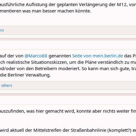
 ausführliche Auflistung der geplanten Verlängerung der M12, vo
mmentieren was man besser machen könnte.
ers
t auf der von
@Marco88
genannten
Seite von mein.berlin.de
das Pr
h realistische Situationsskizzen, um die Pläne verständlich zu
nd/oder von den Betreibern moderiert. So kann man sich gute, t
die Berliner Verwaltung.
 others
szufinden, was hier gemacht wird, konnte aber nichts weiter find
 wird aktuell der Mittelstreifen der Straßenbahnlinie (komplett?)