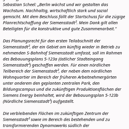
Sebastian Scheel: „Berlin wächst und wir gestalten das
Wachstum. Nachhaltig, wirtschaftlich stark und sozial
gemischt. Mit dem Beschluss fällt der Startschuss für die zügige
Planrechtschaffung der Siemensstadt². Mein Dank gilt allen
Beteiligten für die konstruktive und gute Zusammenarbeit.“
Das Planungsrecht für den ersten Teilabschnitt der
Siemensstadt², der ein Gebiet am künftig wieder in Betrieb zu
nehmenden S-Bahnhof Siemensstadt umfasst, soll im Rahmen
des Bebauungsplans 5‑123a (östlicher Stadteingang
Siemensstadt²) geschaffen werden. Für einen nördlichen
Teilbereich der Siemensstadt², der neben dem nördlichen
Wohnquartier im Bereich der früheren Arbeitnehmergärten
unter anderem den geplanten zentralen Park, den
Bildungscampus und die zukünftigen Produktionsflächen der
Siemens Energy beinhaltet, wird der Bebauungsplan 5‑123b
(Nördliche Siemensstadt²) aufgestellt.
Die verbleibenden Flächen im zukünftigen Zentrum der
Siemensstadt² sowie im Bereich des bestehenden und zu
transformierenden Dynamowerks südlich der