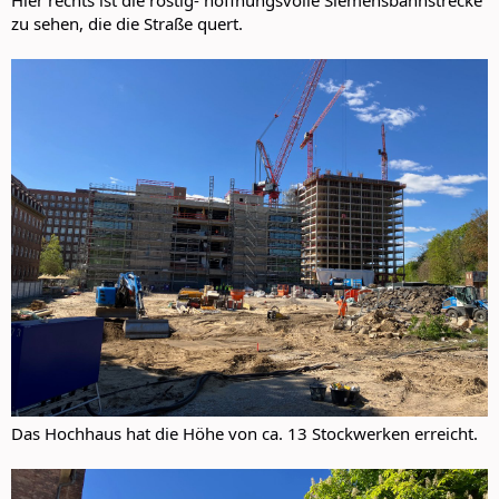
Hier rechts ist die rostig- hoffnungsvolle Siemensbahnstrecke
zu sehen, die die Straße quert.
Das Hochhaus hat die Höhe von ca. 13 Stockwerken erreicht.