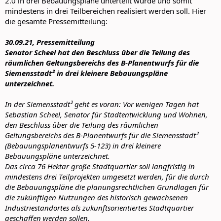
2.0 in drei Bebauungspläne unterteilt wurde und somit
mindestens in drei Teilbereichen realisiert werden soll. Hier
die gesamte Pressemitteilung:
30.09.21, Pressemitteilung
Senator Scheel hat den Beschluss über die Teilung des
räumlichen Geltungsbereichs des B-Planentwurfs für die
Siemensstadt² in drei kleinere Bebauungspläne
unterzeichnet.
In der Siemensstadt² geht es voran: Vor wenigen Tagen hat
Sebastian Scheel, Senator für Stadtentwicklung und Wohnen,
den Beschluss über die Teilung des räumlichen
Geltungsbereichs des B-Planentwurfs für die Siemensstadt²
(Bebauungsplanentwurfs 5‑123) in drei kleinere
Bebauungspläne unterzeichnet.
Das circa 76 Hektar große Stadtquartier soll langfristig in
mindestens drei Teilprojekten umgesetzt werden, für die durch
die Bebauungspläne die planungsrechtlichen Grundlagen für
die zukünftigen Nutzungen des historisch gewachsenen
Industriestandortes als zukunftsorientiertes Stadtquartier
geschaffen werden sollen.