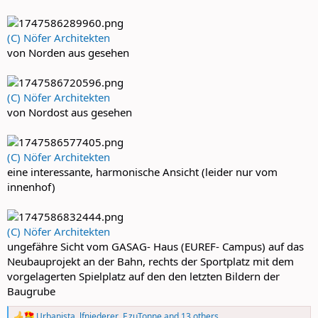
(C) Nöfer Architekten
von Norden aus gesehen
(C) Nöfer Architekten
von Nordost aus gesehen
(C) Nöfer Architekten
eine interessante, harmonische Ansicht (leider nur vom
innenhof)
(C) Nöfer Architekten
ungefähre Sicht vom GASAG- Haus (EUREF- Campus) auf das
Neubauprojekt an der Bahn, rechts der Sportplatz mit dem
vorgelagerten Spielplatz auf den den letzten Bildern der
Baugrube
Urbanista
,
lfniederer
,
F.zuTonne
and 13 others