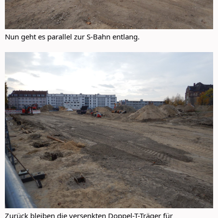
Nun geht es parallel zur S-Bahn entlang.
Zurück bleiben die versenkten Doppel-T-Träger für