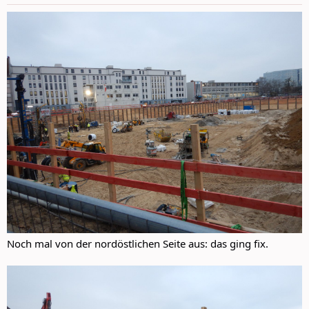
s
:
Noch mal von der nordöstlichen Seite aus: das ging fix.