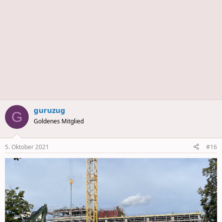
guruzug
G
Goldenes Mitglied
5. Oktober 2021
#16