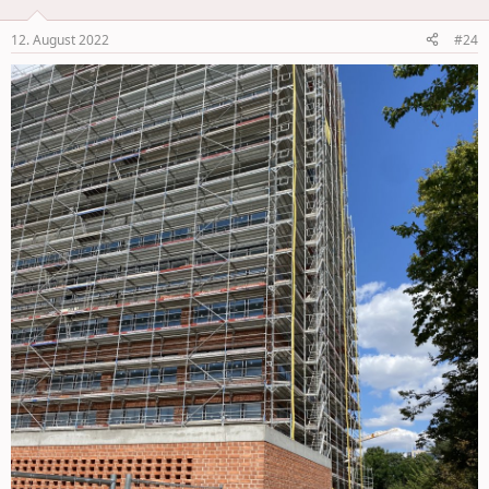
12. August 2022
#24