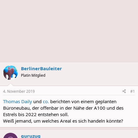
BerlinerBauleiter
Platin Mitglied
4. November 2019
#1
Thomas Daily
und
co.
berichten von einem geplanten
Büroneubau, der offenbar in der Nähe der A100 und des
Estrels bis 2022 entstehen soll.
Weiß jemand, um welches Areal es sich handeln könnte?
guruzug