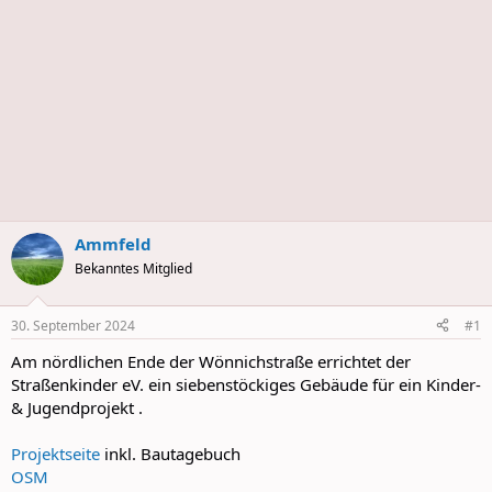
s
Ammfeld
Bekanntes Mitglied
30. September 2024
#1
Am nördlichen Ende der Wönnichstraße errichtet der
Straßenkinder eV. ein siebenstöckiges Gebäude für ein Kinder-
& Jugendprojekt .
Projektseite
inkl. Bautagebuch
OSM