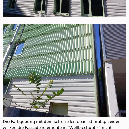
Die Farbgebung mit dem sehr hellen grün ist mutig. Leider
wirken die Fassadenelemente in "Wellblechoptik" nicht